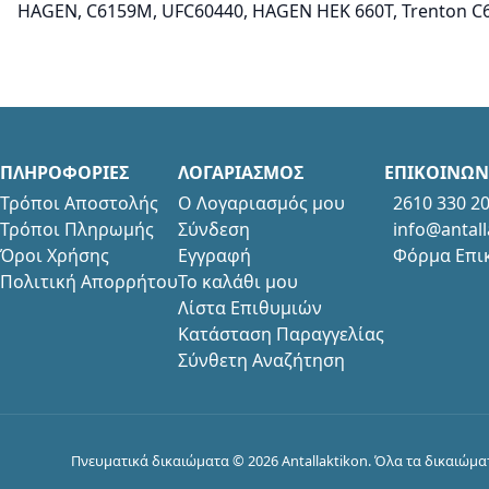
HAGEN, C6159M, UFC60440, HAGEN HEK 660T, Trenton 
ΠΛΗΡΟΦΟΡΙΕΣ
ΛΟΓΑΡΙΑΣΜΟΣ
ΕΠΙΚΟΙΝΩΝ
Τρόποι Αποστολής
Ο Λογαριασμός μου
2610 330 2
Τρόποι Πληρωμής
Σύνδεση
info@antall
Όροι Χρήσης
Εγγραφή
Φόρμα Επι
Πολιτική Απορρήτου
Το καλάθι μου
Λίστα Επιθυμιών
Κατάσταση Παραγγελίας
Σύνθετη Αναζήτηση
Πνευματικά δικαιώματα © 2026 Antallaktikon. Όλα τα δικαιώμ