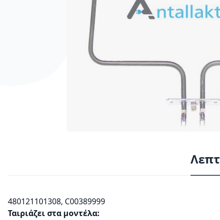
Λεπτ
480121101308, C00389999
Ταιριάζει στα μοντέλα: