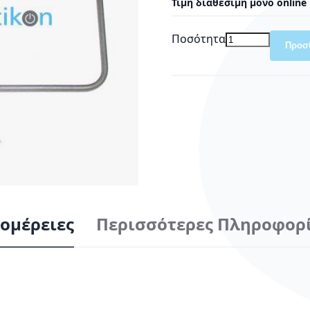
Τιμή διαθέσιμη μόνο online
Ποσότητα
Προσ
ομέρειες
Περισσότερες Πληροφορ