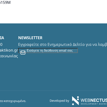
C6159M
ΙΑ
NEWSLETTER
00
Εγγραφείτε στο Ενημερωτικό Δελτίο για να λα
Εγγραφείτε στο Newsletter
aktikon.gr
κοινωνίας
Developed by
ατα κατοχυρωμένα.