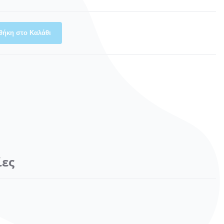
θήκη στο Καλάθι
ίες