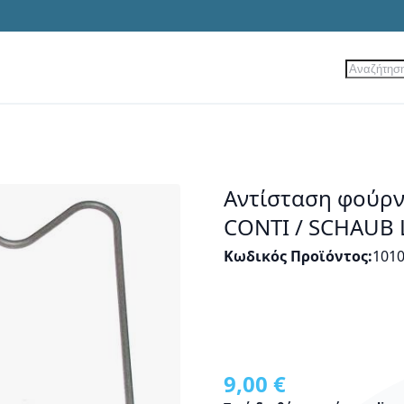
Αναζήτ
ίες
Νέα Προϊόντα
Προσφορές
Αντίσταση φούρν
CONTI / SCHAUB 
Κωδικός Προϊόντος
101
9,00 €