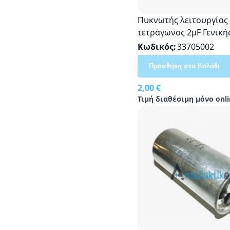
Πυκνωτής λειτουργίας
τετράγωνος 2μF Γενική
Κωδικός
33705002
Προσθήκη στο Καλάθι
2,00 €
Τιμή διαθέσιμη μόνο onli