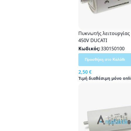
Πυκνωτής λειτουργίας
450V DUCATI
Κωδικός
330150100
Προσθήκη στο Καλάθι
2,50 €
Τιμή διαθέσιμη μόνο onli