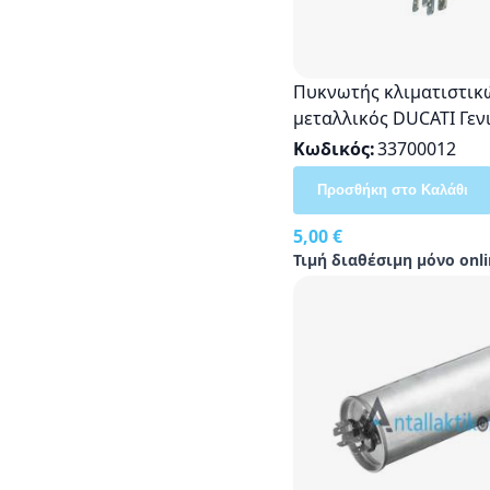
Πυκνωτής κλιματιστικ
μεταλλικός DUCATI Γεν
Χρήσης
Κωδικός
33700012
Προσθήκη στο Καλάθι
5,00 €
Τιμή διαθέσιμη μόνο onli