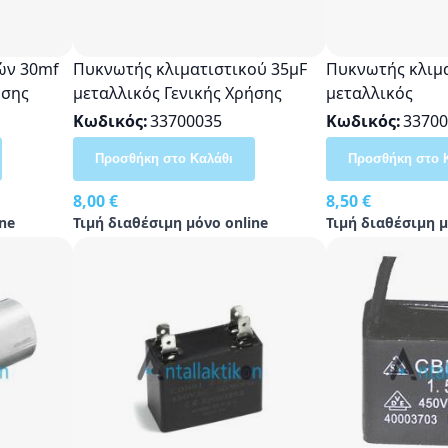
ών 30mf
Πυκνωτής κλιματιστικού 35μF
Πυκνωτής κλιμ
ήσης
μεταλλικός Γενικής Χρήσης
μεταλλικός
Κωδικός
33700035
Κωδικός
33700
Προσθήκη στο Καλάθι
Προσθήκη στο 
8,00 €
8,50 €
ne
Τιμή διαθέσιμη μόνο online
Τιμή διαθέσιμη μ