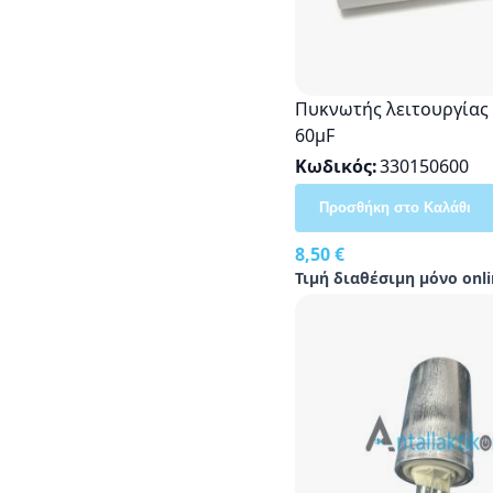
Πυκνωτής λειτουργίας
60μF
Κωδικός
330150600
Προσθήκη στο Καλάθι
8,50 €
Τιμή διαθέσιμη μόνο onli