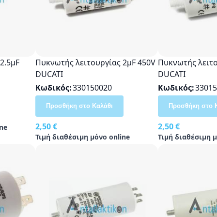
2.5μF
Πυκνωτής λειτουργίας 2μF 450V
Πυκνωτής λειτο
DUCATI
DUCATI
Κωδικός
330150020
Κωδικός
33015
Προσθήκη στο Καλάθι
Προσθήκη στο 
2,50 €
2,50 €
ne
Τιμή διαθέσιμη μόνο online
Τιμή διαθέσιμη μ