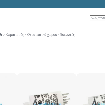
Αναζήτ
ίες
Νέα Προϊόντα
Προσφορές
Κλιματισμός
Κλιματιστικό χώρου
Πυκνωτές