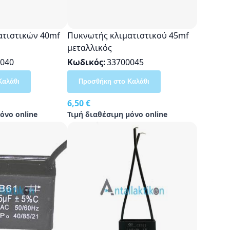
ατιστικών 40mf
Πυκνωτής κλιματιστικού 45mf
μεταλλικός
040
Κωδικός
33700045
Καλάθι
Προσθήκη στο Καλάθι
6,50 €
όνο online
Τιμή διαθέσιμη μόνο online