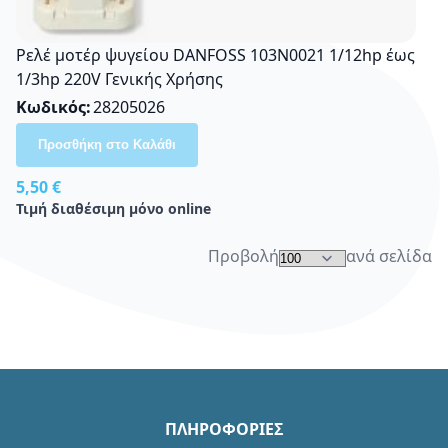
Ρελέ μοτέρ ψυγείου DANFOSS 103N0021 1/12hp έως
1/3hp 220V Γενικής Χρήσης
Κωδικός
28205026
Προσθήκη στο Καλάθι
5,50 €
Τιμή διαθέσιμη μόνο online
Προβολή
ανά σελίδα
ΠΛΗΡΟΦΟΡΙΕΣ