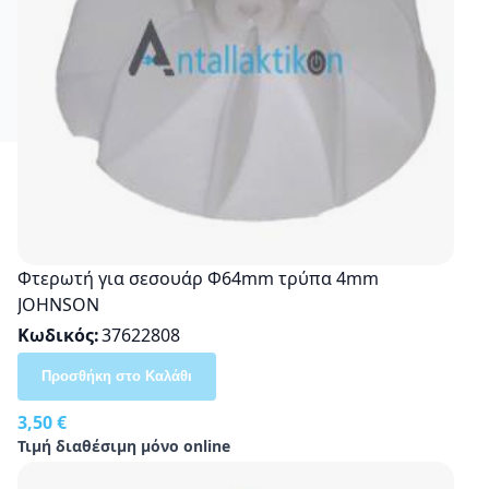
Φτερωτή για σεσουάρ Φ64mm τρύπα 4mm
JOHNSON
Κωδικός
37622808
Προσθήκη στο Καλάθι
3,50 €
Τιμή διαθέσιμη μόνο online