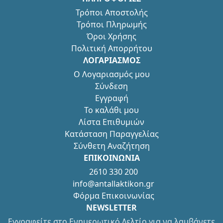
Τρόποι Αποστολής
Τρόποι Πληρωμής
Όροι Χρήσης
Πολιτική Απορρήτου
ΛΟΓΑΡΙΑΣΜΟΣ
Ο Λογαριασμός μου
Σύνδεση
Εγγραφή
Το καλάθι μου
Λίστα Επιθυμιών
Κατάσταση Παραγγελίας
Σύνθετη Αναζήτηση
ΕΠΙΚΟΙΝΩΝΙΑ
2610 330 200
info@antallaktikon.gr
Φόρμα Επικοινωνίας
NEWSLETTER
Εγγραφείτε στο Ενημερωτικό Δελτίο για να λαμβάνετε