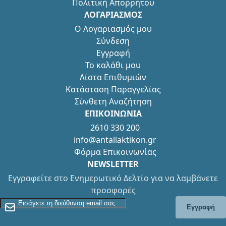
Πολιτική Απορρήτου
ΛΟΓΑΡΙΑΣΜΟΣ
Ο Λογαριασμός μου
Σύνδεση
Εγγραφή
Το καλάθι μου
Λίστα Επιθυμιών
Κατάσταση Παραγγελίας
Σύνθετη Αναζήτηση
ΕΠΙΚΟΙΝΩΝΙΑ
2610 330 200
info@antallaktikon.gr
Φόρμα Επικοινωνίας
NEWSLETTER
Εγγραφείτε στο Ενημερωτικό Δελτίο για να λαμβάνετε
προσφορές
Εγγραφείτε στο Newsletter
Εγγραφή