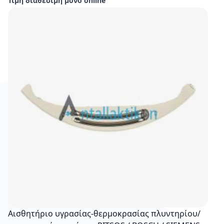
Τιμή διαθέσιμη μόνο online
Αισθητήριο υγρασίας-θερμοκρασίας πλυντηρίου/