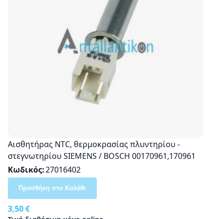
Αισθητήρας NTC, θερμοκρασίας πλυντηρίου -
στεγνωτηρίου SIEMENS / BOSCH 00170961,170961
Κωδικός
27016402
Προσθήκη στο Καλάθι
3,50 €