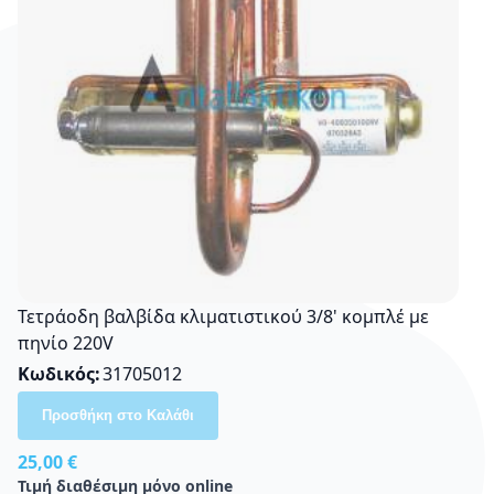
Τετράοδη βαλβίδα κλιματιστικού 3/8' κομπλέ με
πηνίο 220V
Κωδικός
31705012
Προσθήκη στο Καλάθι
25,00 €
Τιμή διαθέσιμη μόνο online