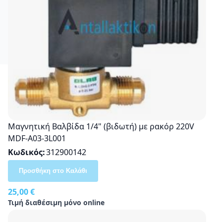
Mαγνητική Βαλβίδα 1/4" (βιδωτή) με ρακόρ 220V
MDF-A03-3L001
Κωδικός
312900142
Προσθήκη στο Καλάθι
25,00 €
Τιμή διαθέσιμη μόνο online