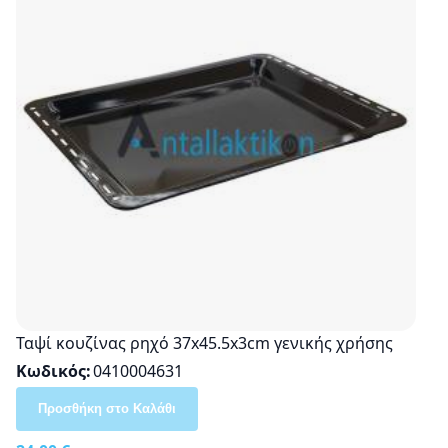
Ταψί κουζίνας ρηχό 37x45.5x3cm γενικής χρήσης
Κωδικός
0410004631
Προσθήκη στο Καλάθι