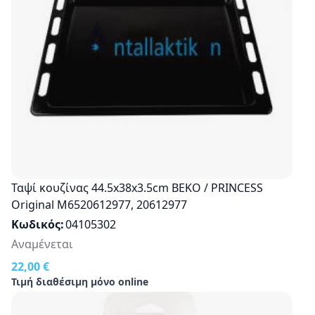
Ταψί κουζίνας 44.5x38x3.5cm ΒΕΚΟ / PRINCESS
Original M6520612977, 20612977
Κωδικός
04105302
Αναμένεται
22,00 €
Τιμή διαθέσιμη μόνο online