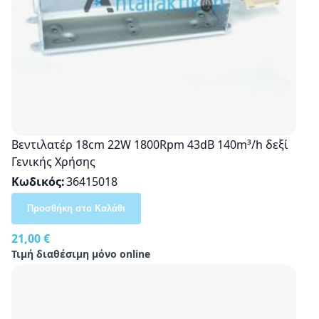
Βεντιλατέρ 18cm 22W 1800Rpm 43dB 140m³/h δεξί
Γενικής Χρήσης
Κωδικός
36415018
Προσθήκη στο Καλάθι
21,00 €
Τιμή διαθέσιμη μόνο online