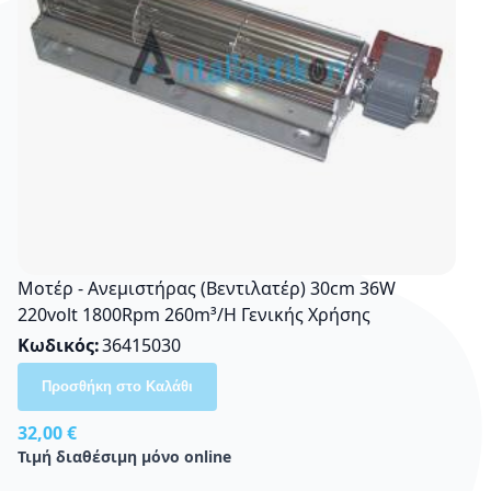
Μοτέρ - Aνεμιστήρας (Βεντιλατέρ) 30cm 36W
220volt 1800Rpm 260m³/H Γενικής Χρήσης
Κωδικός
36415030
Προσθήκη στο Καλάθι
32,00 €
Τιμή διαθέσιμη μόνο online