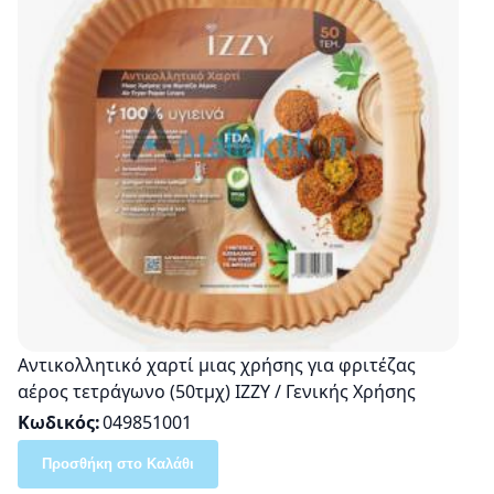
Αντικολλητικό χαρτί μιας χρήσης για φριτέζας
αέρος τετράγωνο (50τμχ) ΙΖΖΥ / Γενικής Χρήσης
Κωδικός
049851001
Προσθήκη στο Καλάθι