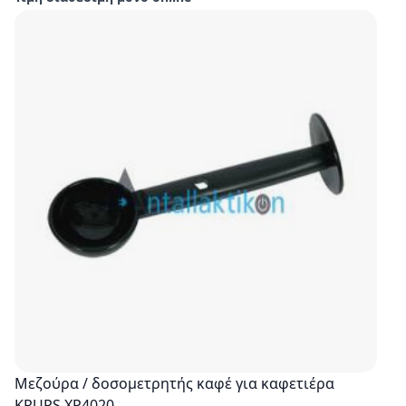
Μεζούρα / δοσομετρητής καφέ για καφετιέρα
KRUPS XP4020