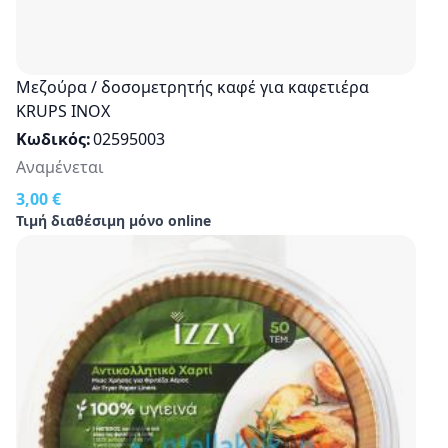
Μεζούρα / δοσομετρητής καφέ για καφετιέρα
KRUPS INOX
Κωδικός
02595003
Αναμένεται
3,00 €
Τιμή διαθέσιμη μόνο online