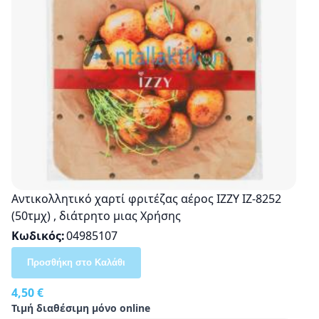
Αντικολλητικό χαρτί φριτέζας αέρος IZZY ΙΖ-8252
(50τμχ) , διάτρητο μιας Χρήσης
Κωδικός
04985107
Προσθήκη στο Καλάθι
4,50 €
Τιμή διαθέσιμη μόνο online