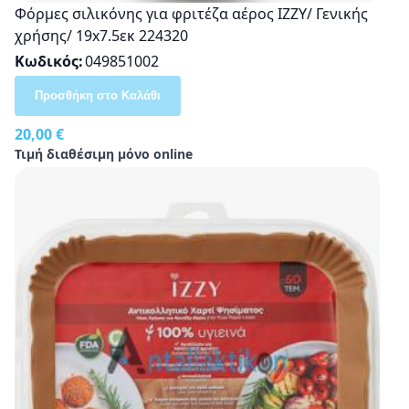
Φόρμες σιλικόνης για φριτέζα αέρος ΙΖΖΥ/ Γενικής
χρήσης/ 19x7.5εκ 224320
Κωδικός
049851002
Προσθήκη στο Καλάθι
20,00 €
Τιμή διαθέσιμη μόνο online