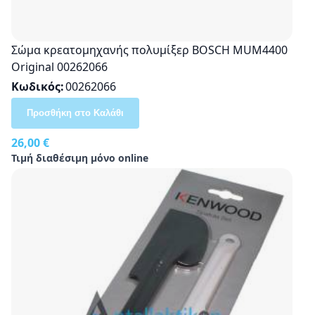
Σώμα κρεατομηχανής πολυμίξερ ΒOSCH MUM4400
Original 00262066
Κωδικός
00262066
Προσθήκη στο Καλάθι
26,00 €
Τιμή διαθέσιμη μόνο online