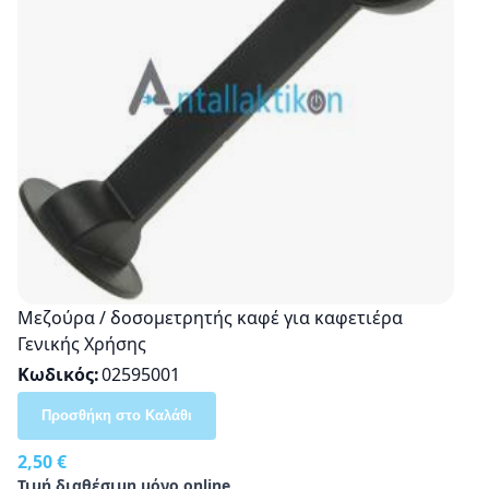
Μεζούρα / δοσομετρητής καφέ για καφετιέρα
Γενικής Χρήσης
Κωδικός
02595001
Προσθήκη στο Καλάθι
2,50 €
Τιμή διαθέσιμη μόνο online