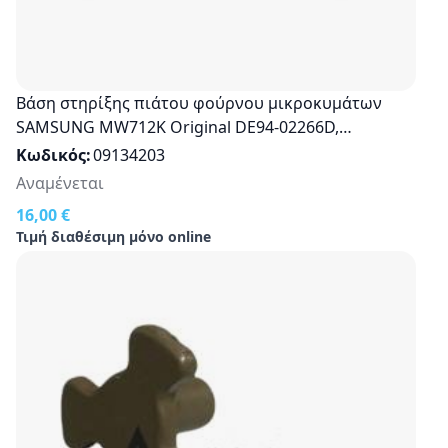
Βάση στηρίξης πιάτου φούρνου μικροκυμάτων
SAMSUNG MW712K Original DE94-02266D,
DE9402266D
Κωδικός
09134203
Αναμένεται
16,00 €
Τιμή διαθέσιμη μόνο online