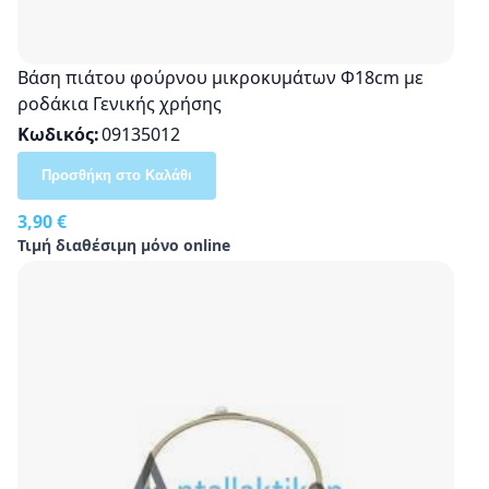
Βάση πιάτου φούρνου μικροκυμάτων Φ18cm με
ροδάκια Γενικής χρήσης
Κωδικός
09135012
Προσθήκη στο Καλάθι
3,90 €
Τιμή διαθέσιμη μόνο online