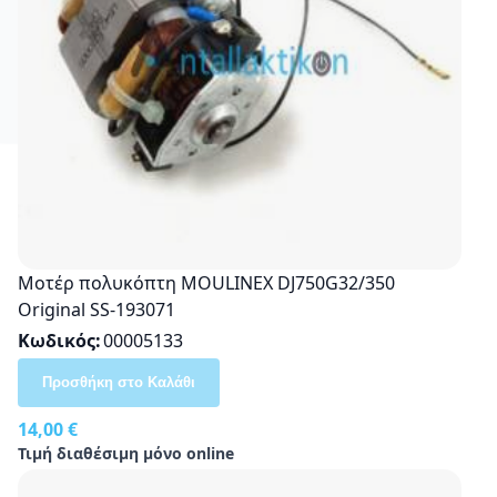
Μοτέρ πολυκόπτη MOULINEX DJ750G32/350
Original SS-193071
Κωδικός
00005133
Προσθήκη στο Καλάθι
14,00 €
Τιμή διαθέσιμη μόνο online