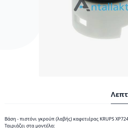
Λεπτ
Βάση - πιστόνι γκρούπ (λαβής) καφετιέρας KRUPS XP72
Ταιριάζει στα μοντέλα: