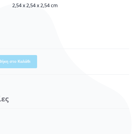
‎2,54 x 2,54 x 2,54 cm
θήκη στο Καλάθι
ίες