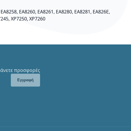
 EA8258, EA8260, EA8261, EA8280, EA8281, EA826E,
7245, XP7250, XP7260
μβάνετε προσφορές
Εγγραφή