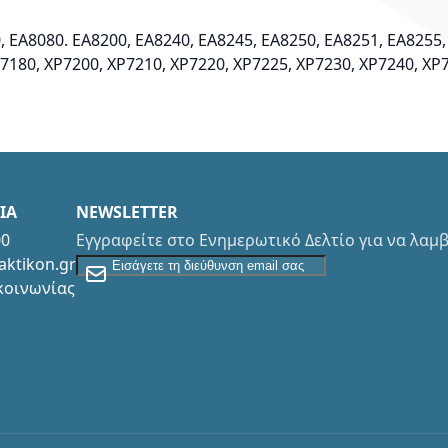
, EA8080. EA8200, EA8240, EA8245, EA8250, EA8251, EA8255,
P7180, XP7200, XP7210, XP7220, XP7225, XP7230, XP7240, XP
ΙΑ
NEWSLETTER
00
Εγγραφείτε στο Ενημερωτικό Δελτίο για να λα
Εγγραφείτε στο Newsletter
aktikon.gr
κοινωνίας