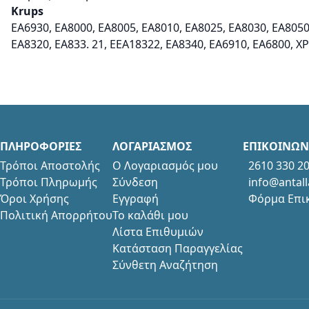
Krups
EA6930, EA8000, EA8005, EA8010, EA8025, EA8030, EA8050
EA8320, EA833. 21, EEA18322, EA8340, EA6910, EA6800, X
ΠΛΗΡΟΦΟΡΙΕΣ
ΛΟΓΑΡΙΑΣΜΟΣ
ΕΠΙΚΟΙΝΩΝ
Τρόποι Αποστολής
Ο Λογαριασμός μου
2610 330 2
Τρόποι Πληρωμής
Σύνδεση
info@antall
Όροι Χρήσης
Εγγραφή
Φόρμα Επι
Πολιτική Απορρήτου
Το καλάθι μου
Λίστα Επιθυμιών
Κατάσταση Παραγγελίας
Σύνθετη Αναζήτηση