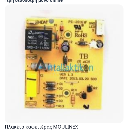
Τιμή διαθέσιμη μόνο online
Πλακέτα καφετιέρας MOULINEX