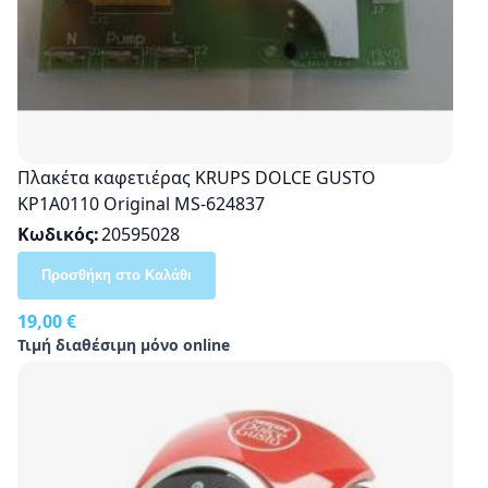
Πλακέτα καφετιέρας KRUPS DOLCE GUSTO
KP1A0110 Original MS-624837
Κωδικός
20595028
Προσθήκη στο Καλάθι
19,00 €
Τιμή διαθέσιμη μόνο online