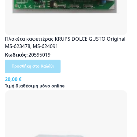
Πλακέτα καφετιέρας KRUPS DOLCE GUSTO Original
MS-623478, MS-624091
Κωδικός
20595019
Προσθήκη στο Καλάθι
20,00 €
Τιμή διαθέσιμη μόνο online