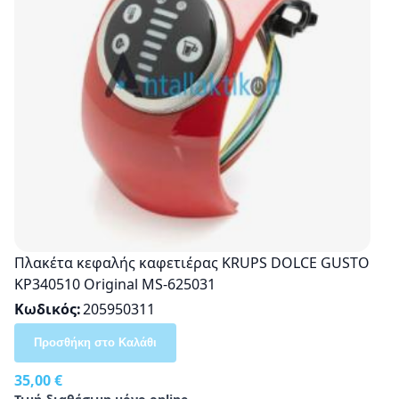
Πλακέτα κεφαλής καφετιέρας KRUPS DOLCE GUSTO
KP340510 Original MS-625031
Κωδικός
205950311
Προσθήκη στο Καλάθι
35,00 €