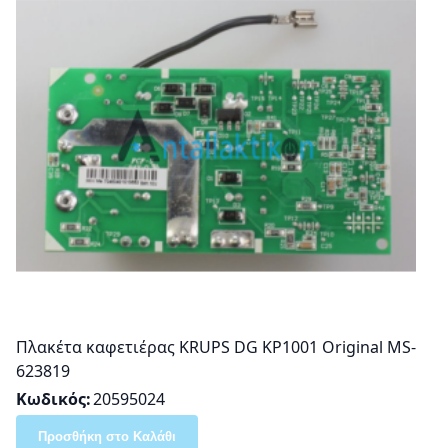
Πλακέτα καφετιέρας KRUPS DG KP1001 Original MS-
623819
Κωδικός
20595024
Προσθήκη στο Καλάθι