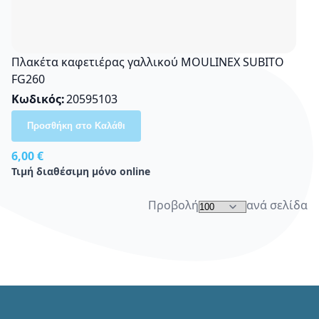
Πλακέτα καφετιέρας γαλλικού MOULINEX SUBITO
FG260
Κωδικός
20595103
Προσθήκη στο Καλάθι
6,00 €
Τιμή διαθέσιμη μόνο online
Προβολή
ανά σελίδα