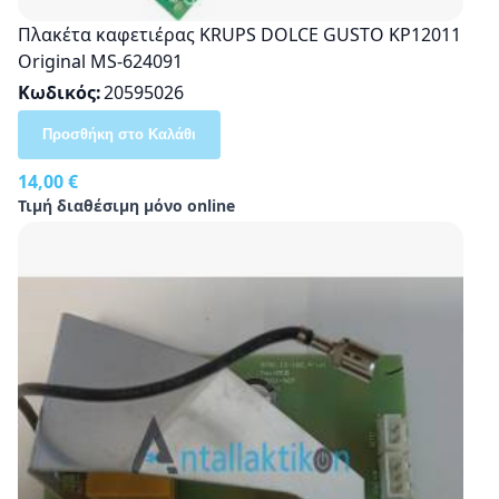
Πλακέτα καφετιέρας KRUPS DOLCE GUSTO KP12011
Original MS-624091
Κωδικός
20595026
Προσθήκη στο Καλάθι
14,00 €
Τιμή διαθέσιμη μόνο online