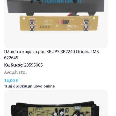
Πλακέτα καφετιέρας KRUPS XP2240 Original MS-
622645
Κωδικός
20595005
Αναμένεται
14,00 €
Τιμή διαθέσιμη μόνο online