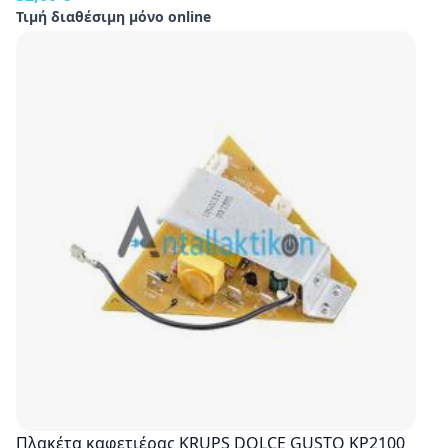
Τιμή διαθέσιμη μόνο online
Πλακέτα καφετιέρας KRUPS DOLCE GUSTO KP2100