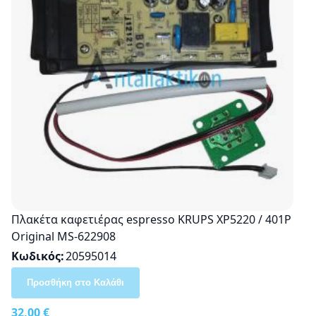
Πλακέτα καφετιέρας espresso KRUPS XP5220 / 401P
Original MS-622908
Κωδικός
20595014
Προσθήκη στο Καλάθι
32,00 €