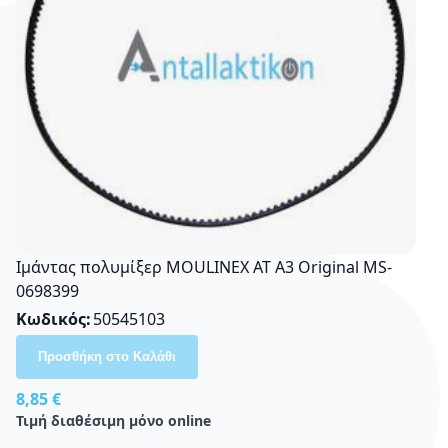
Ιμάντας πολυμίξερ MOULINEX AT A3 Οriginal MS-
0698399
Κωδικός
50545103
Προσθήκη στο Καλάθι
8,85 €
Τιμή διαθέσιμη μόνο online