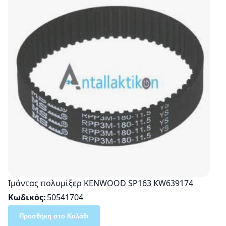
Ιμάντας πολυμίξερ KENWOOD SP163 KW639174
Κωδικός
50541704
Προσθήκη στο Καλάθι