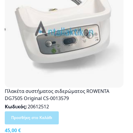
Πλακέτα συστήματος σιδερώματος ROWENTA
DG7505 Οriginal CS-0013579
Κωδικός
20612512
Προσθήκη στο Καλάθι
45,00 €