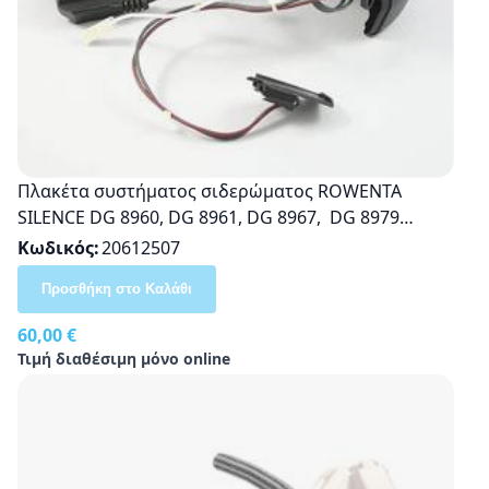
Πλακέτα συστήματος σιδερώματος RΟWENTA
SILENCE DG 8960, DG 8961, DG 8967, DG 8979
Original CS-00136824
Κωδικός
20612507
Προσθήκη στο Καλάθι
60,00 €
Τιμή διαθέσιμη μόνο online