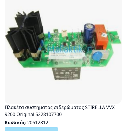
Πλακέτα συστήματος σιδερώματος STIRELLA VVX
9200 Original 5228107700
Κωδικός
20612812