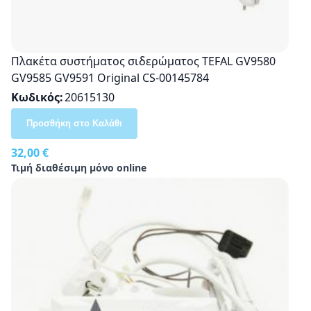
Πλακέτα συστήματος σιδερώματος TEFAL GV9580
GV9585 GV9591 Original CS-00145784
Κωδικός
20615130
Προσθήκη στο Καλάθι
32,00 €
Τιμή διαθέσιμη μόνο online