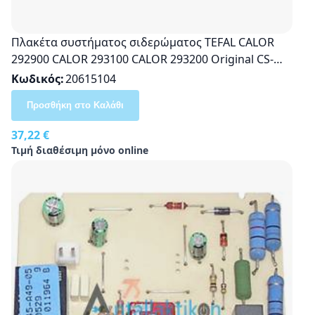
Πλακέτα συστήματος σιδερώματος TEFAL CALOR
292900 CALOR 293100 CALOR 293200 Original CS-
00094318
Κωδικός
20615104
Προσθήκη στο Καλάθι
37,22 €
Τιμή διαθέσιμη μόνο online