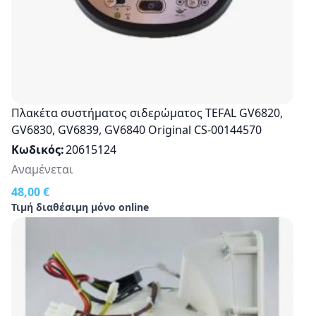
Πλακέτα συστήματος σιδερώματος TEFAL GV6820,
GV6830, GV6839, GV6840 Original CS-00144570
Κωδικός
20615124
Αναμένεται
48,00 €
Τιμή διαθέσιμη μόνο online