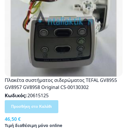
Πλακέτα συστήματος σιδερώματος TEFAL GV8955
GV8957 GV8958 Original CS-00130302
Κωδικός
20615125
Προσθήκη στο Καλάθι
46,50 €
Τιμή διαθέσιμη μόνο online