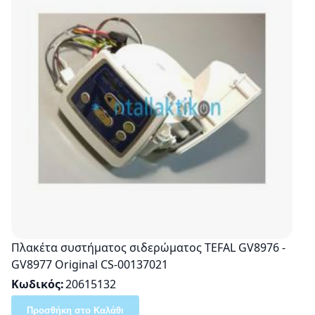
Πλακέτα συστήματος σιδερώματος TEFAL GV8976 -
GV8977 Οriginal CS-00137021
Κωδικός
20615132
Προσθήκη στο Καλάθι