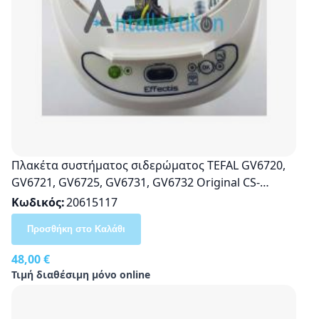
Πλακέτα συστήματος σιδερώματος TEFAL GV6720,
GV6721, GV6725, GV6731, GV6732 Original CS-
00135037
Κωδικός
20615117
Προσθήκη στο Καλάθι
48,00 €
Τιμή διαθέσιμη μόνο online