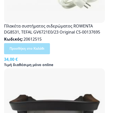
Πλακέτα συστήματος σιδερώματος ROWENTA
DG8531, TEFAL GV6721E0/23 Οriginal CS-00137695
Κωδικός
20612515
Προσθήκη στο Καλάθι
34,00 €
Τιμή διαθέσιμη μόνο online