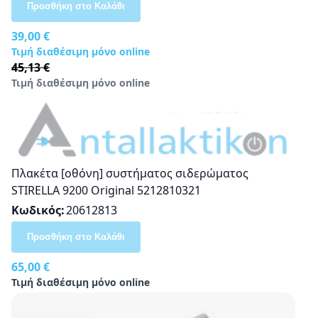
Προσθήκη στο Καλάθι
Ειδική Τιμή
39,00 €
Τιμή διαθέσιμη μόνο online
Κανονική τιμή
45,13 €
Τιμή διαθέσιμη μόνο online
Πλακέτα [οθόνη] συστήματος σιδερώματος
STIRELLA 9200 Original 5212810321
Κωδικός
20612813
Προσθήκη στο Καλάθι
65,00 €
Τιμή διαθέσιμη μόνο online