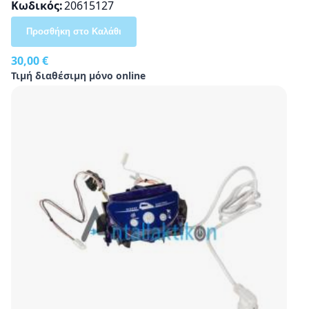
Κωδικός
20615127
Προσθήκη στο Καλάθι
30,00 €
Τιμή διαθέσιμη μόνο online