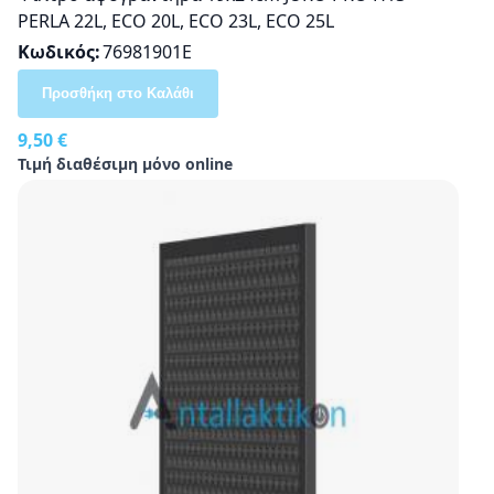
PERLA 22L, ECO 20L, ECO 23L, ECO 25L
Κωδικός
76981901E
Προσθήκη στο Καλάθι
9,50 €
Τιμή διαθέσιμη μόνο online