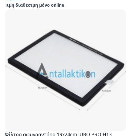
Τιμή διαθέσιμη μόνο online
Φίλτρο αφυγραντήρα 19x24cm JURO PRO H13