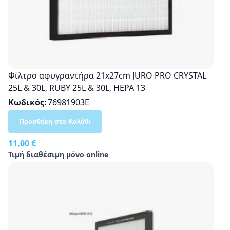
Φίλτρο αφυγραντήρα 21x27cm JURO PRO CRYSTAL
25L & 30L, RUBY 25L & 30L, HEPA 13
Κωδικός
76981903E
Προσθήκη στο Καλάθι
11,00 €
Τιμή διαθέσιμη μόνο online