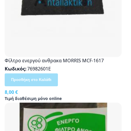
Φίλτρο ενεργού ανθρακα MORRIS MCF-1617
Κωδικός
76982601E
Προσθήκη στο Καλάθι
8,00 €
Τιμή διαθέσιμη μόνο online