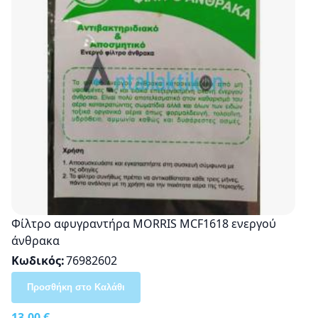
Φίλτρο αφυγραντήρα MORRIS MCF1618 ενεργού
άνθρακα
Κωδικός
76982602
Προσθήκη στο Καλάθι
13,00 €