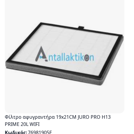
Φίλτρο αφυγραντήρα 19x21CM JURO PRO H13
PRIME 20L WIFI
Κωδικός
76981905E