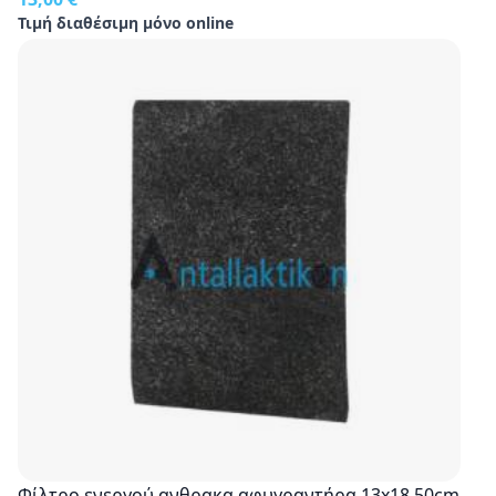
Τιμή διαθέσιμη μόνο online
Φίλτρο ενεργού ανθρακα αφυγραντήρα 13x18.50cm