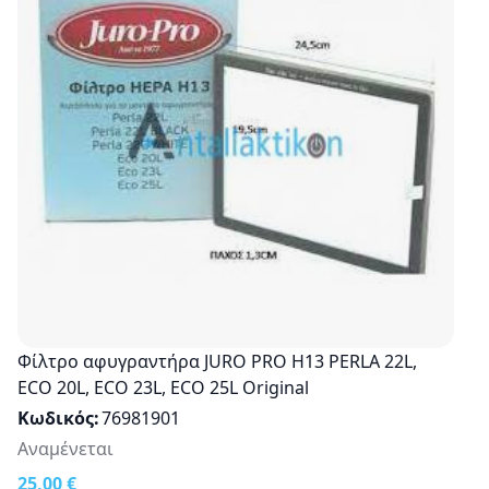
Φίλτρο αφυγραντήρα JURO PRO H13 PERLA 22L,
ECO 20L, ECO 23L, ECO 25L Original
Κωδικός
76981901
Αναμένεται
25,00 €