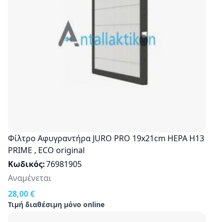
Φίλτρο Αφυγραντήρα JURO PRO 19x21cm HEPA H13
PRIME , ECO original
Κωδικός
76981905
Αναμένεται
28,00 €
Τιμή διαθέσιμη μόνο online