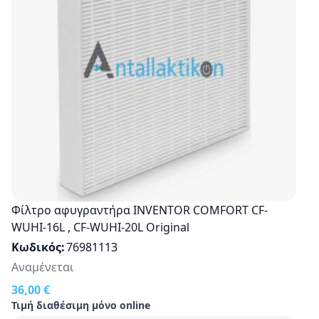
Φίλτρο αφυγραντήρα INVENTOR COMFORT CF-
WUHI-16L , CF-WUHI-20L Original
Κωδικός
76981113
Αναμένεται
36,00 €
Τιμή διαθέσιμη μόνο online