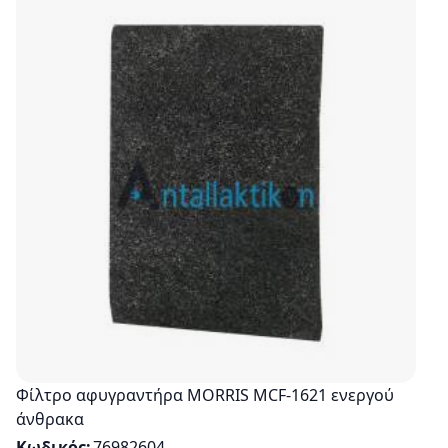
Φίλτρο αφυγραντήρα MORRIS MCF-1621 ενεργού
άνθρακα
Κωδικός
76982604