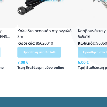
άρ
Καλώδιο σεσουάρ στρογγυλό
Καρβουνάκια γ
MENS
3m
5x5x16
Κωδικός
85620010
Κωδικός
96050
Προσθήκη στο Καλάθι
Προσθήκη στο 
7,00 €
6,00 €
ne
Τιμή διαθέσιμη μόνο online
Τιμή διαθέσιμη μ