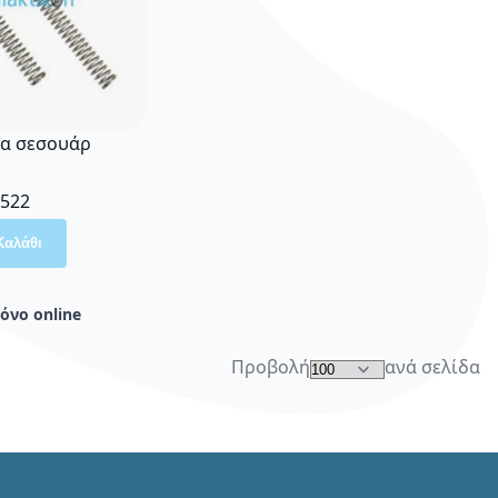
ια σεσουάρ
522
Καλάθι
όνο online
Προβολή
ανά σελίδα