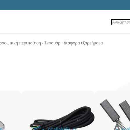
Αναζήτ
ίες
Νέα Προϊόντα
Προσφορές
ροσωπική περιποίηση
Σεσουάρ
Διάφορα εξαρτήματα