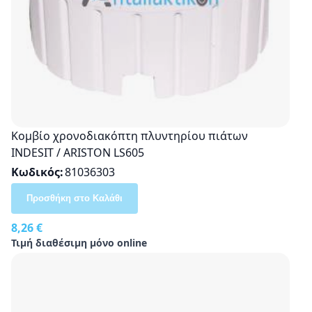
Κομβίο χρονοδιακόπτη πλυντηρίου πιάτων
INDESIT / ARISTON LS605
Κωδικός
81036303
Προσθήκη στο Καλάθι
8,26 €
Τιμή διαθέσιμη μόνο online