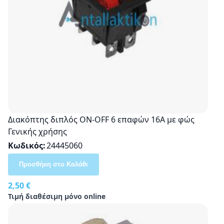
Διακόπτης διπλός ON-OFF 6 επαφών 16A με φώς
Γενικής χρήσης
Κωδικός
24445060
Προσθήκη στο Καλάθι
2,50 €
Τιμή διαθέσιμη μόνο online