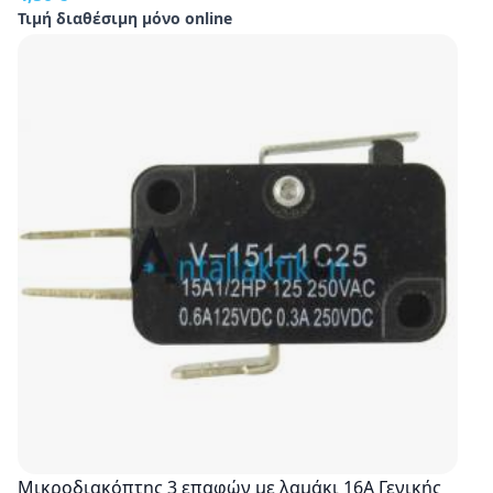
Τιμή διαθέσιμη μόνο online
Μικροδιακόπτης 3 επαφών με λαμάκι 16Α Γενικής