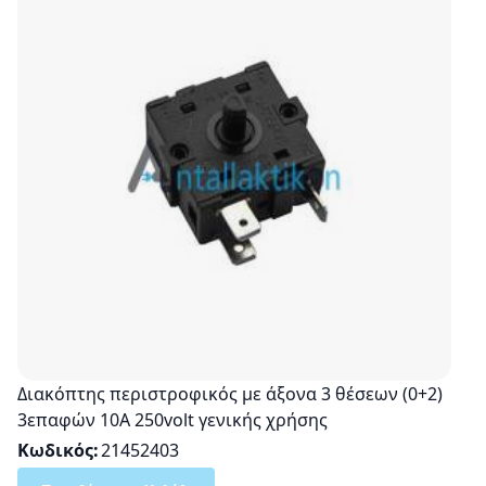
Διακόπτης περιστροφικός με άξονα 3 θέσεων (0+2)
3επαφών 10A 250volt γενικής χρήσης
Κωδικός
21452403