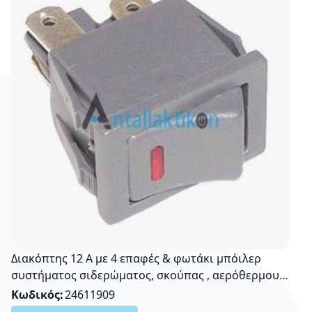
Διακόπτης 12 Α με 4 επαφές & φωτάκι μπόιλερ
συστήματος σιδερώματος, σκούπας , αερόθερμου
Γενικής χρήσης
Κωδικός
24611909