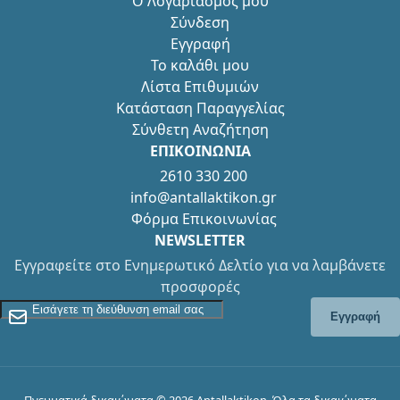
Ο Λογαριασμός μου
Σύνδεση
Εγγραφή
Το καλάθι μου
Λίστα Επιθυμιών
Κατάσταση Παραγγελίας
Σύνθετη Αναζήτηση
ΕΠΙΚΟΙΝΩΝΙΑ
2610 330 200
info@antallaktikon.gr
Φόρμα Επικοινωνίας
NEWSLETTER
Εγγραφείτε στο Ενημερωτικό Δελτίο για να λαμβάνετε
προσφορές
Εγγραφείτε στο Newsletter
Εγγραφή
Πνευματικά δικαιώματα © 2026 Antallaktikon. Όλα τα δικαιώματα