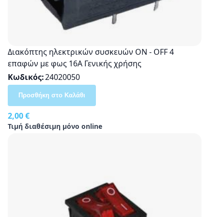
Διακόπτης ηλεκτρικών συσκευών ΟΝ - OFF 4
επαφών με φως 16A Γενικής χρήσης
Κωδικός
24020050
Προσθήκη στο Καλάθι
2,00 €
Τιμή διαθέσιμη μόνο online