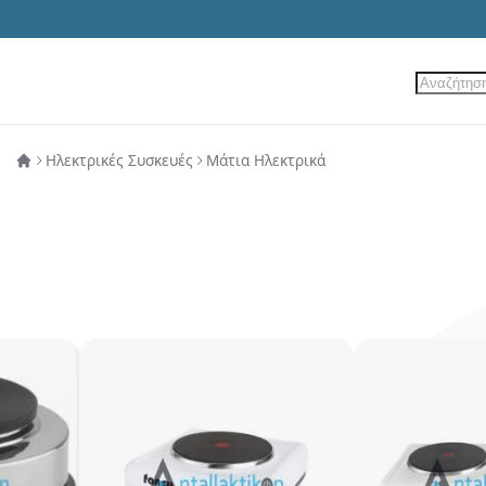
Αναζήτ
ίες
Νέα Προϊόντα
Προσφορές
Ηλεκτρικές Συσκευές
Μάτια Ηλεκτρικά