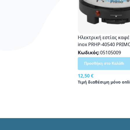
Ηλεκτρική εστίας καφ
inox PRHP-40540 PRIM
Κωδικός
05105009
Προσθήκη στο Καλάθι
12,50 €
Τιμή διαθέσιμη μόνο onli