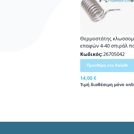
Θερμοστάτης κλωσσομ
επαφών 4-40 σπιράλ π
Κωδικός
26705042
Προσθήκη στο Καλάθι
14,00 €
Τιμή διαθέσιμη μόνο onli