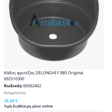
Κάδος φριτέζας DELONGHI F 885 Οriginal
692510300
Κωδικός
60562402
Αναμένεται
26,00 €
Τιμή διαθέσιμη μόνο online