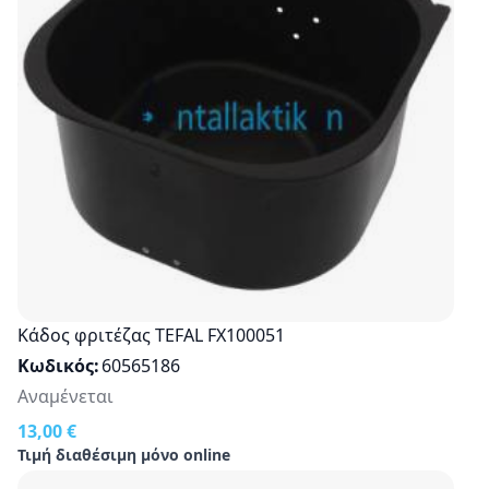
Κάδος φριτέζας TEFAL FX100051
Κωδικός
60565186
Αναμένεται
13,00 €
Τιμή διαθέσιμη μόνο online