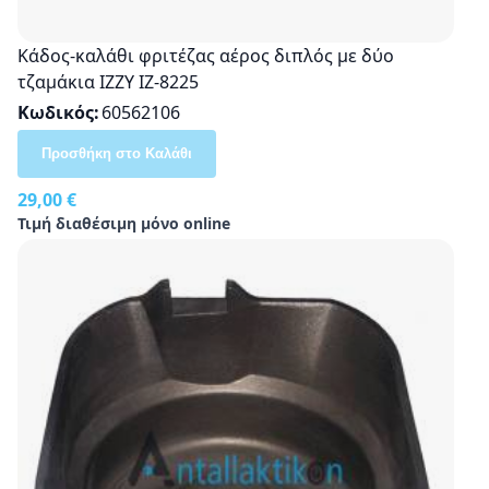
Κάδος-καλάθι φριτέζας αέρος διπλός με δύο
τζαμάκια IZZY IZ-8225
Κωδικός
60562106
Προσθήκη στο Καλάθι
29,00 €
Τιμή διαθέσιμη μόνο online