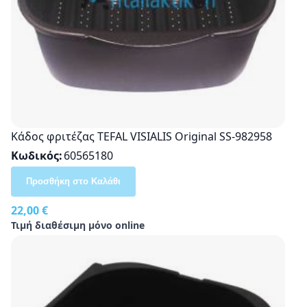
Κάδος φριτέζας TEFAL VISIALIS Original SS-982958
Κωδικός
60565180
Προσθήκη στο Καλάθι
22,00 €
Τιμή διαθέσιμη μόνο online