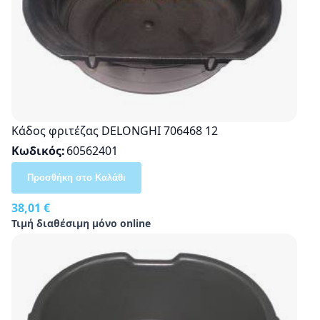
Κάδος φριτέζας DELONGHI 706468 12
Κωδικός
60562401
Προσθήκη στο Καλάθι
38,01 €
Τιμή διαθέσιμη μόνο online