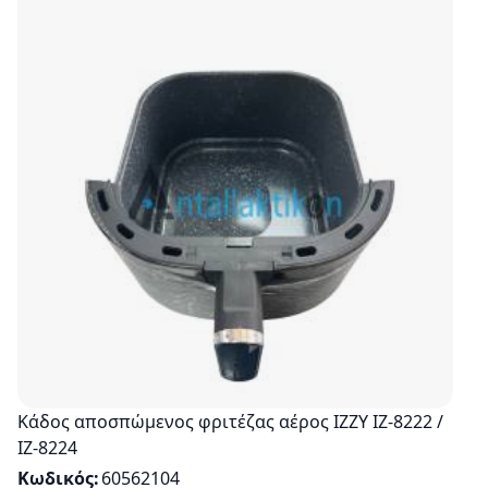
Κάδος αποσπώμενος φριτέζας αέρος IZZY IZ-8222 /
ΙΖ-8224
Κωδικός
60562104