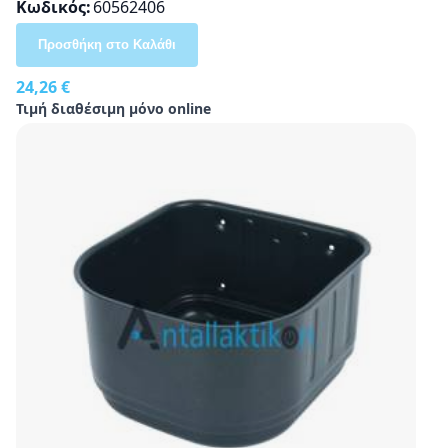
Κωδικός
60562406
Προσθήκη στο Καλάθι
24,26 €
Τιμή διαθέσιμη μόνο online