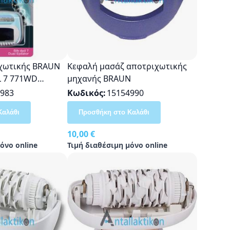
χωτικής BRAUN
Κεφαλή μασάζ αποτριχωτικής
L 7 771WD
μηχανής BRAUN
983
Κωδικός
15154990
Καλάθι
Προσθήκη στο Καλάθι
10,00 €
όνο online
Τιμή διαθέσιμη μόνο online