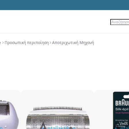
Αναζήτ
ίες
Νέα Προϊόντα
Προσφορές
Προσωπική περιποίηση
Αποτριχωτική Μηχανή