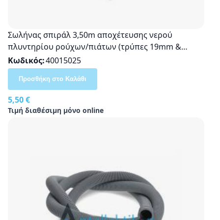
Σωλήνας σπιράλ 3,50m αποχέτευσης νερού
πλυντηρίου ρούχων/πιάτων (τρύπες 19mm &
22mm) ΓΕΝΙΚΗΣ ΧΡΗΣΗΣ
Κωδικός
40015025
Προσθήκη στο Καλάθι
5,50 €
Τιμή διαθέσιμη μόνο online