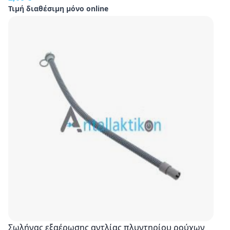
Τιμή διαθέσιμη μόνο online
Σωλήνας εξαέρωσης αντλίας πλυντηρίου ρούχων