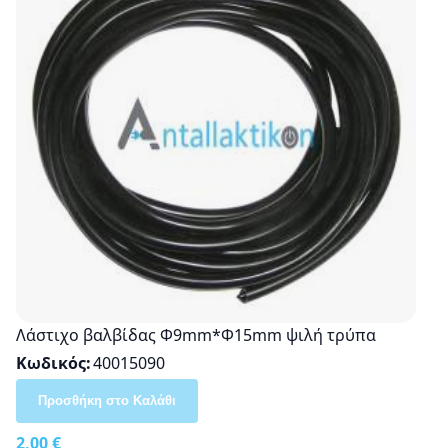
Λάστιχο βαλβίδας Φ9mm*Φ15mm ψιλή τρύπα
Κωδικός
40015090
Προσθήκη στο Καλάθι
2,00 €