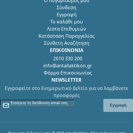
Ο Λογαριασμός μου
Σύνδεση
Εγγραφή
Το καλάθι μου
Λίστα Επιθυμιών
Κατάσταση Παραγγελίας
Σύνθετη Αναζήτηση
ΕΠΙΚΟΙΝΩΝΙΑ
2610 330 200
info@antallaktikon.gr
Φόρμα Επικοινωνίας
NEWSLETTER
Εγγραφείτε στο Ενημερωτικό Δελτίο για να λαμβάνετε
προσφορές
Εγγραφείτε στο Newsletter
Εγγραφή
Πνευματικά δικαιώματα © 2026 Antallaktikon. Όλα τα δικαιώματα