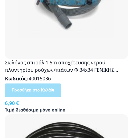
Σωλήνας σπιράλ 1.5m αποχέτευσης νερού
πλυντηρίου ρούχων/πιάτων Φ 34x34 ΓΕΝΙΚΗΣ
ΧΡΗΣΗΣ
Κωδικός
40015036
Προσθήκη στο Καλάθι
6,90 €
Τιμή διαθέσιμη μόνο online