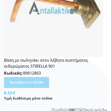
Βάση με σωληνάκι στον λέβητα συστήματος
σιδερώματος STIRELLA 901
Κωδικός
89612863
Προσθήκη στο Καλάθι
9,13 €
Τιμή διαθέσιμη μόνο online
Προβολή
ανά σελίδα