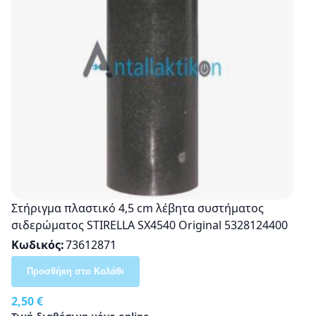
Στήριγμα πλαστικό 4,5 cm λέβητα συστήματος
σιδερώματος STIRELLA SX4540 Οriginal 5328124400
Κωδικός
73612871
Προσθήκη στο Καλάθι
2,50 €