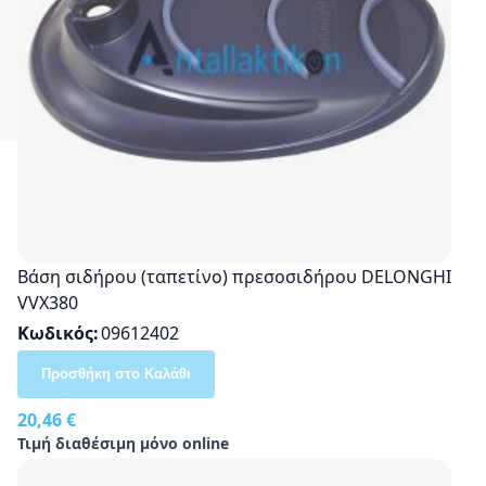
Βάση σιδήρου (ταπετίνο) πρεσοσιδήρου DELONGHI
VVX380
Κωδικός
09612402
Προσθήκη στο Καλάθι
20,46 €
Τιμή διαθέσιμη μόνο online