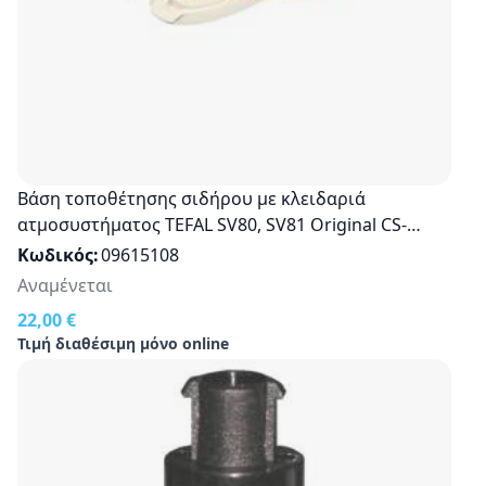
Βάση τοποθέτησης σιδήρου με κλειδαριά
ατμοσυστήματος TEFAL SV80, SV81 Original CS-
10000110
Κωδικός
09615108
Αναμένεται
22,00 €
Τιμή διαθέσιμη μόνο online