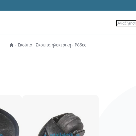
Αναζήτ
ίες
Νέα Προϊόντα
Προσφορές
Σκούπα
Σκούπα ηλεκτρική
Ρόδες