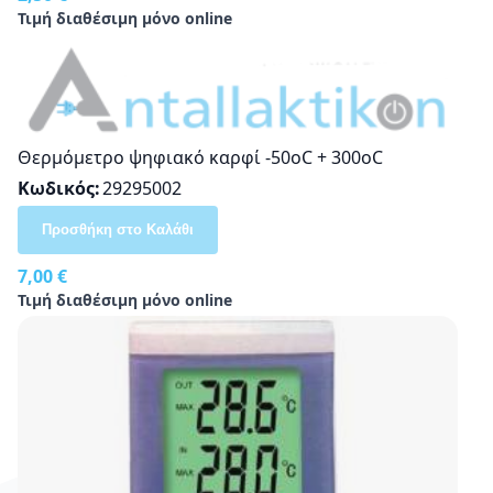
Τιμή διαθέσιμη μόνο online
Θερμόμετρο ψηφιακό καρφί -50οC + 300oC
Κωδικός
29295002
Προσθήκη στο Καλάθι
7,00 €
Τιμή διαθέσιμη μόνο online