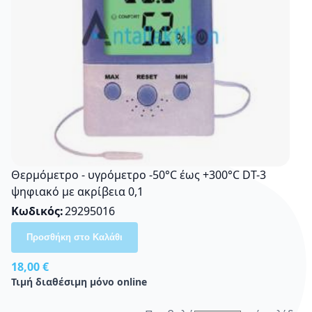
Θερμόμετρο - υγρόμετρο -50°C έως +300°C DT-3
ψηφιακό με ακρίβεια 0,1
Κωδικός
29295016
Προσθήκη στο Καλάθι
18,00 €
Τιμή διαθέσιμη μόνο online