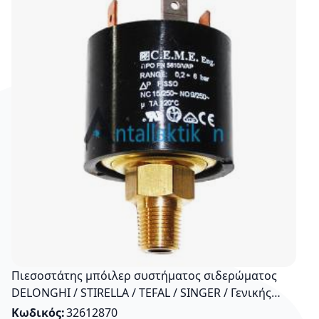
Πιεσοστάτης μπόιλερ συστήματος σιδερώματος
DELONGHI / STIRELLA / TEFAL / SINGER / Γενικής
Χρήσης
Κωδικός
32612870