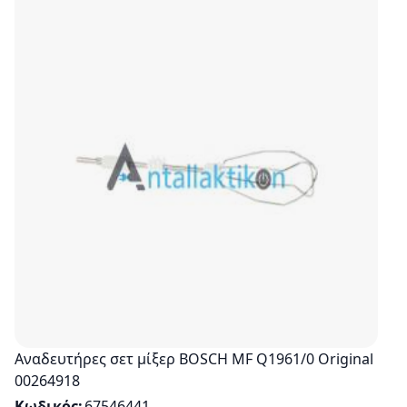
Αναδευτήρες σετ μίξερ BOSCH MF Q1961/0 Original
00264918
Κωδικός
67546441