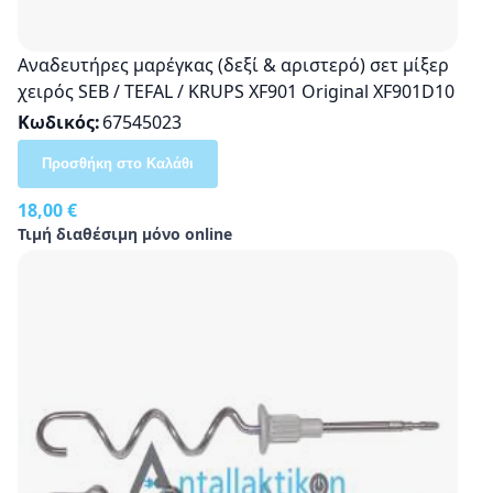
Αναδευτήρες μαρέγκας (δεξί & αριστερό) σετ μίξερ
χειρός SEB / TEFAL / KRUPS XF901 Οriginal XF901D10
Κωδικός
67545023
Προσθήκη στο Καλάθι
18,00 €
Τιμή διαθέσιμη μόνο online