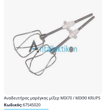
Αναδευτήρας μαρέγκας μίξερ ΜΙΧ70 / ΜΙΧ90 KRUPS
Κωδικός
67545020