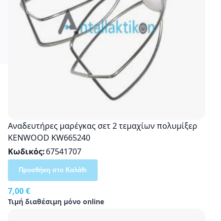
Αναδευτήρες μαρέγκας σετ 2 τεμαχίων πολυμίξερ
KENWOOD KW665240
Κωδικός
67541707
Προσθήκη στο Καλάθι
7,00 €
Τιμή διαθέσιμη μόνο online