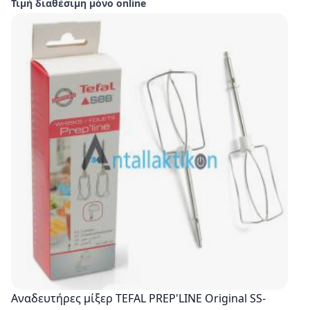
Τιμή διαθέσιμη μόνο online
Αναδευτήρες μίξερ TEFAL PREP'LINE Οriginal SS-