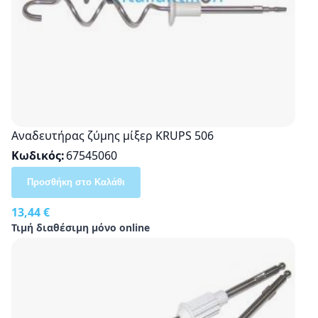
Αναδευτήρας ζύμης μίξερ KRUPS 506
Κωδικός
67545060
Προσθήκη στο Καλάθι
13,44 €
Τιμή διαθέσιμη μόνο online