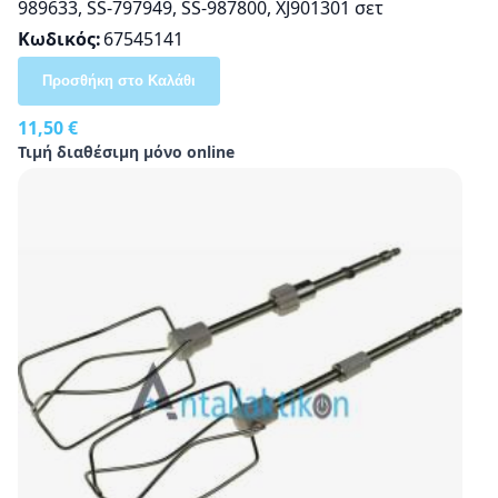
989633, SS-797949, SS-987800, XJ901301 σετ
Κωδικός
67545141
Προσθήκη στο Καλάθι
11,50 €
Τιμή διαθέσιμη μόνο online