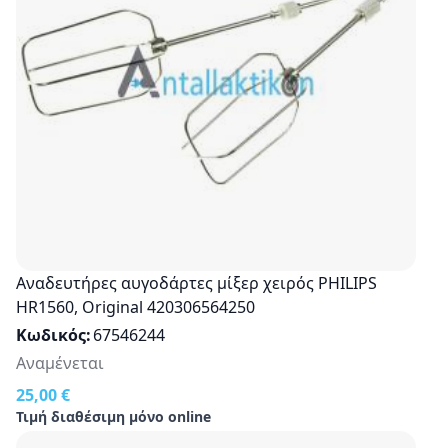
Αναδευτήρες αυγοδάρτες μίξερ χειρός PHILIPS
HR1560, Οriginal 420306564250
Κωδικός
67546244
Αναμένεται
25,00 €
Τιμή διαθέσιμη μόνο online