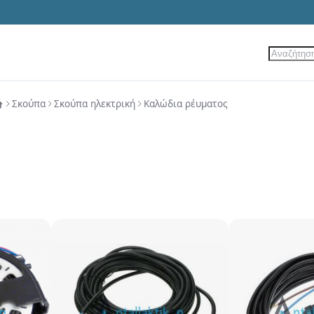
Αναζήτ
ίες
Νέα Προϊόντα
Προσφορές
Σκούπα
Σκούπα ηλεκτρική
Καλώδια ρέυματος