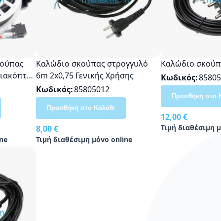
κούπας
Καλώδιο σκούπας στρογγυλό
Καλώδιο σκούπ
διακόπτη
6m 2x0,75 Γενικής Χρήσης
Κωδικός
85805
RO72,
Κωδικός
85805012
Προσθήκη στο 
Προσθήκη στο Καλάθι
12,00 €
Τιμή διαθέσιμη μ
8,00 €
ne
Τιμή διαθέσιμη μόνο online