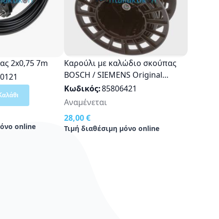
ας 2x0,75 7m
Καρούλι με καλώδιο σκούπας
BOSCH / SIEMENS Original
0121
12026516
Κωδικός
85806421
Καλάθι
Αναμένεται
28,00 €
όνο online
Τιμή διαθέσιμη μόνο online