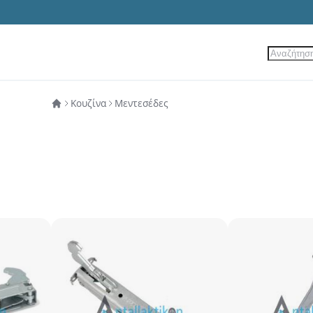
Αναζήτ
ίες
Νέα Προϊόντα
Προσφορές
Κουζίνα
Μεντεσέδες