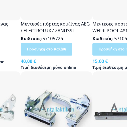
ίνας
Μεντεσές πόρτας κουζίνας AEG
Μεντεσές πόρτα
/ ELECTROLUX / ZANUSSI
WHIRLPOOL 481
3870159005, 3301540062,
481241718839, 
Κωδικός
57105726
Κωδικός
57106
3301540039 Original (1τμχ)
481941719397, 
Προσθήκη στο Καλάθι
Προσθήκη στο 
481941719458
40,00 €
15,00 €
ne
Τιμή διαθέσιμη μόνο online
Τιμή διαθέσιμη μ