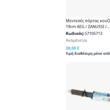
Μεντεσές πόρτας κουζ
19cm AEG / ZANUSSI /
ELECTROLUX
Κωδικός
57105713
Αναμένεται
38,00 €
Τιμή διαθέσιμη μόνο onli