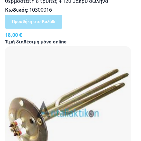
θερμοστάτη 8 τρύπες Φ120 μακρύ σωλήνα
Κωδικός
10300016
Προσθήκη στο Καλάθι
18,00 €
Τιμή διαθέσιμη μόνο online