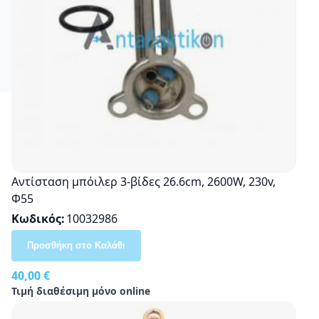
Αντίσταση μπόιλερ 3-βίδες 26.6cm, 2600W, 230v,
Φ55
Κωδικός
10032986
Προσθήκη στο Καλάθι
40,00 €
Τιμή διαθέσιμη μόνο online