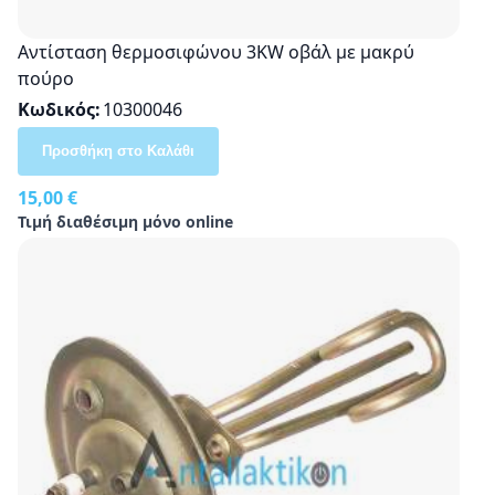
Αντίσταση θερμοσιφώνου 3KW οβάλ με μακρύ
πούρο
Κωδικός
10300046
Προσθήκη στο Καλάθι
15,00 €
Τιμή διαθέσιμη μόνο online