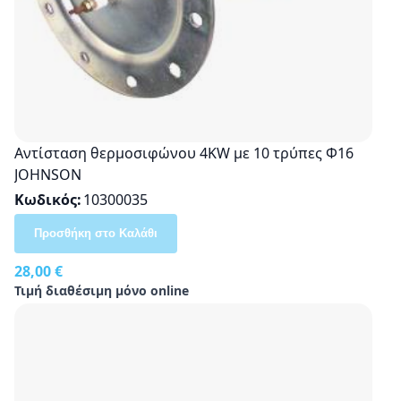
Αντίσταση θερμοσιφώνου 4ΚW με 10 τρύπες Φ16
JOHNSON
Κωδικός
10300035
Προσθήκη στο Καλάθι
28,00 €
Τιμή διαθέσιμη μόνο online