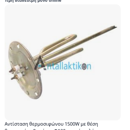
Τιμή διαθέσιμη μόνο online
Αντίσταση θερμοσιφώνου 1500W με θέση