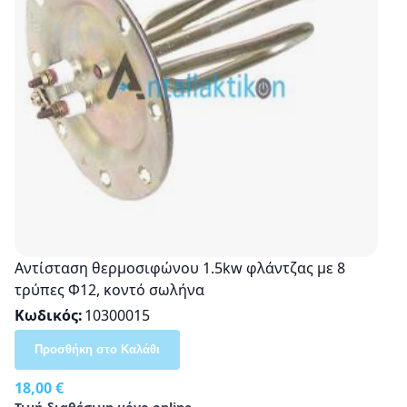
Αντίσταση θερμοσιφώνου 1.5kw φλάντζας με 8
τρύπες Φ12, κοντό σωλήνα
Κωδικός
10300015
Προσθήκη στο Καλάθι
18,00 €