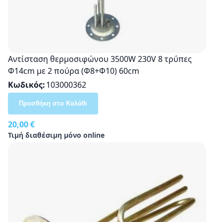
Αντίσταση θερμοσιφώνου 3500W 230V 8 τρύπες
Φ14cm με 2 πούρα (Φ8+Φ10) 60cm
Κωδικός
103000362
Προσθήκη στο Καλάθι
20,00 €
Τιμή διαθέσιμη μόνο online