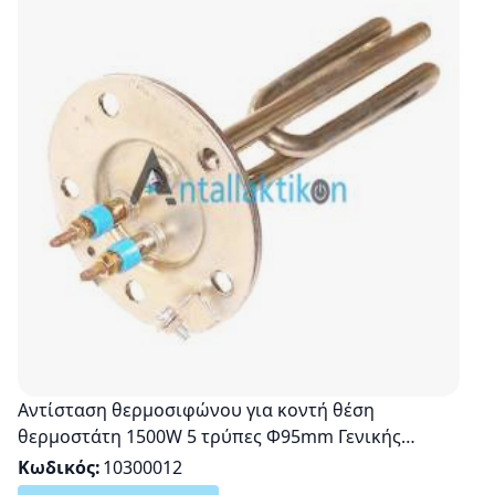
Αντίσταση θερμοσιφώνου για κοντή θέση
θερμοστάτη 1500W 5 τρύπες Φ95mm Γενικής
Χρήσης
Κωδικός
10300012