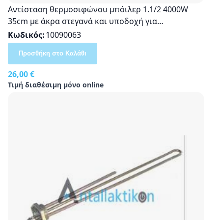
Αντίσταση θερμοσιφώνου μπόιλερ 1.1/2 4000W
35cm με άκρα στεγανά και υποδοχή για
θερμοστάτη
Κωδικός
10090063
Προσθήκη στο Καλάθι
26,00 €
Τιμή διαθέσιμη μόνο online