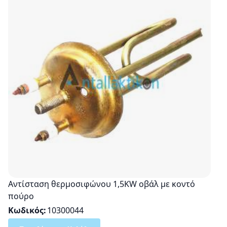
Αντίσταση θερμοσιφώνου 1,5ΚW οβάλ με κοντό
πούρο
Κωδικός
10300044