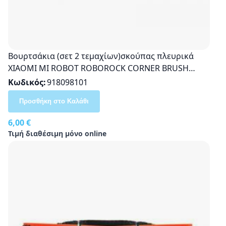
Βουρτσάκια (σετ 2 τεμαχίων)σκούπας πλευρικά
XIAOMI MI ROBOT ROBOROCK CORNER BRUSH
SKV4039TY
Κωδικός
918098101
Προσθήκη στο Καλάθι
6,00 €
Τιμή διαθέσιμη μόνο online