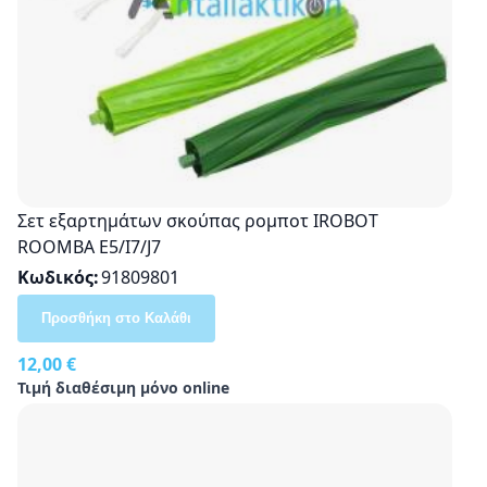
Σετ εξαρτημάτων σκούπας ρομποτ IROBOT
ROOMBA E5/I7/J7
Κωδικός
91809801
Προσθήκη στο Καλάθι
12,00 €
Τιμή διαθέσιμη μόνο online