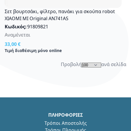
Σετ βουρτσάκι, φίλτρο, πανάκι για σκούπα robot
ΧΙΑΟΜΙ ΜΙ Original AN741AS
Κωδικός
91809821
Αναμένεται
33,00 €
Τιμή διαθέσιμη μόνο online
Προβολή
ανά σελίδα
ΠΛΗΡΟΦΟΡΙΕΣ
Τρόποι Αποστολής
Τρόποι Πληρωμής