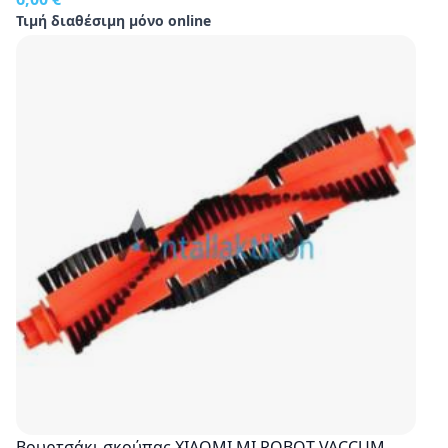
Τιμή διαθέσιμη μόνο online
Βουρτσάκι σκούπας XIAOMI MI ROBOT VACCUM