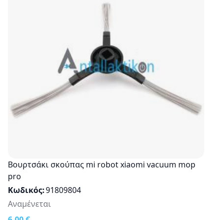
Βουρτσάκι σκούπας mi robot xiaomi vacuum mop
pro
Κωδικός
91809804
Αναμένεται
6,00 €