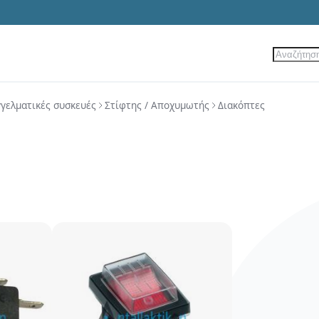
Αναζήτ
ίες
Νέα Προϊόντα
Προσφορές
γελματικές συσκευές
Στίφτης / Αποχυμωτής
Διακόπτες