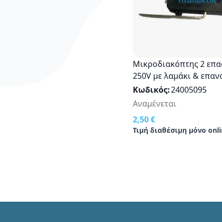
Μικροδιακόπτης 2 επαφών 16A
250V με λαμάκι & επα
Κωδικός
24005095
Αναμένεται
2,50 €
Τιμή διαθέσιμη μόνο onli