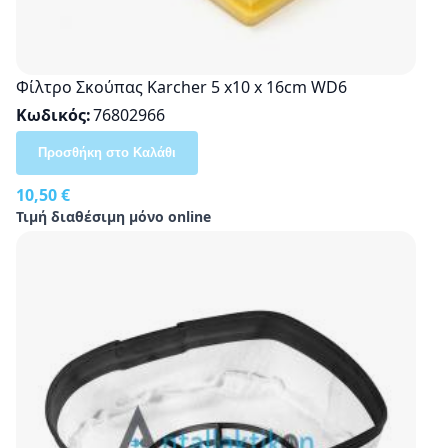
Φίλτρο Σκούπας Karcher 5 x10 x 16cm WD6
Κωδικός
76802966
Προσθήκη στο Καλάθι
10,50 €
Τιμή διαθέσιμη μόνο online