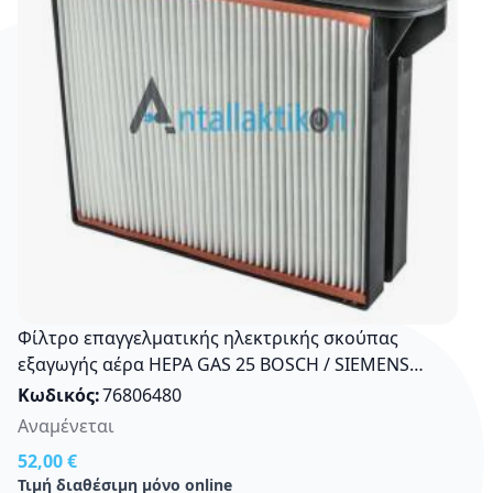
Φίλτρο επαγγελματικής ηλεκτρικής σκούπας
εξαγωγής αέρα HEPA GAS 25 BOSCH / SIEMENS
Original S0165
Κωδικός
76806480
Αναμένεται
52,00 €
Τιμή διαθέσιμη μόνο online