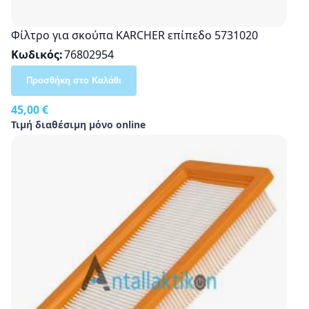
Φίλτρο για σκούπα KARCHER επίπεδο 5731020
Κωδικός
76802954
Προσθήκη στο Καλάθι
45,00 €
Τιμή διαθέσιμη μόνο online