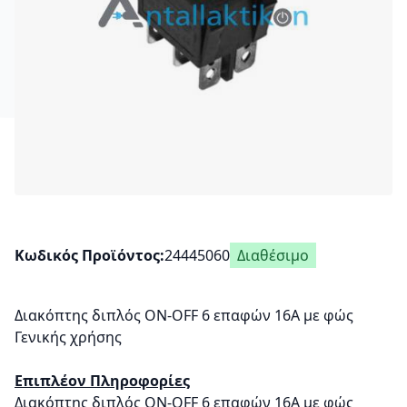
Κωδικός Προϊόντος
24445060
Διαθέσιμο
Διακόπτης διπλός ON-OFF 6 επαφών 16A με φώς
Γενικής χρήσης
Επιπλέον Πληροφορίες
Διακόπτης διπλός ON-OFF 6 επαφών 16A με φώς