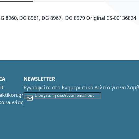
8960, DG 8961, DG 8967, DG 8979 Original CS-00136824
ΙΑ
NEWSLETTER
00
Εγγραφείτε στο Ενημερωτικό Δελτίο για να λα
Εγγραφείτε στο Newsletter
aktikon.gr
κοινωνίας