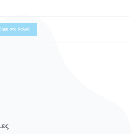
θήκη στο Καλάθι
ίες