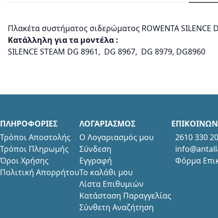
Πλακέτα συστήματος σιδερώματος RΟWENTA SILENCE DG 
Κατάλληλη για τα μοντέλα :
SILENCE STEAM DG 8961, DG 8967, DG 8979, DG8960
ΠΛΗΡΟΦΟΡΙΕΣ
ΛΟΓΑΡΙΑΣΜΟΣ
ΕΠΙΚΟΙΝΩΝ
Τρόποι Αποστολής
Ο Λογαριασμός μου
2610 330 2
Τρόποι Πληρωμής
Σύνδεση
info@antall
Όροι Χρήσης
Εγγραφή
Φόρμα Επι
Πολιτική Απορρήτου
Το καλάθι μου
Λίστα Επιθυμιών
Κατάσταση Παραγγελίας
Σύνθετη Αναζήτηση