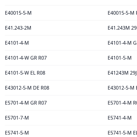
E40015-5-M
E40015-5-M 
E41.243-2M
E41.243M 29
E4101-4-M
E4101-4-M G
E4101-4-W GR R07
E4101-5-M
E4101-5-W EL R08
E41243M 29J
E43012-5-M DE R08
E43012-5-M 
E5701-4-M GR R07
E5701-4-M R
E5701-7-M
E5741-4-M
E5741-5-M
E5741-5-M E