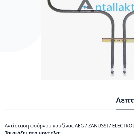
Λεπτ
Αντίσταση φούρνου κουζίνας AEG / ΖΑΝUSSI / ELECTR
Ταιριάζει στα μοντέλα: