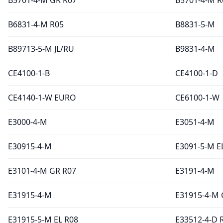
B6831-4-M R05
B8831-5-M
B89713-5-M JL/RU
B9831-4-M
CE4100-1-B
CE4100-1-D
CE4140-1-W EURO
CE6100-1-W
E3000-4-M
E3051-4-M
E30915-4-M
E3091-5-M E
E3101-4-M GR R07
E3191-4-M
E31915-4-M
E31915-4-M 
E31915-5-M EL R08
E33512-4-D 