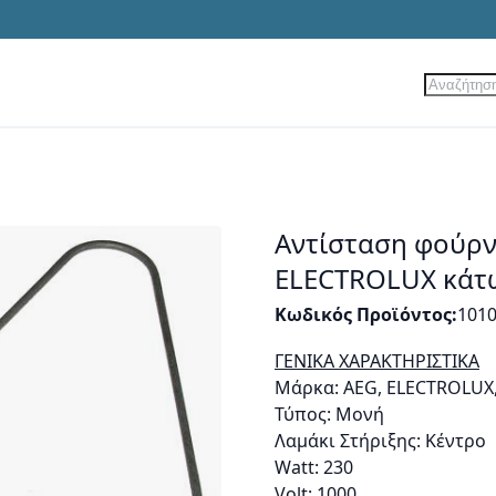
Αναζήτ
ίες
Νέα Προϊόντα
Προσφορές
Αντίσταση φούρν
ELECTROLUX κάτ
Κωδικός Προϊόντος
101
ΓΕΝΙΚΑ ΧΑΡΑΚΤΗΡΙΣΤΙΚΑ
Μάρκα: AEG, ELECTROLUX
Τύπος: Μονή
Λαμάκι Στήριξης: Κέντρο
Watt: 230
Volt: 1000