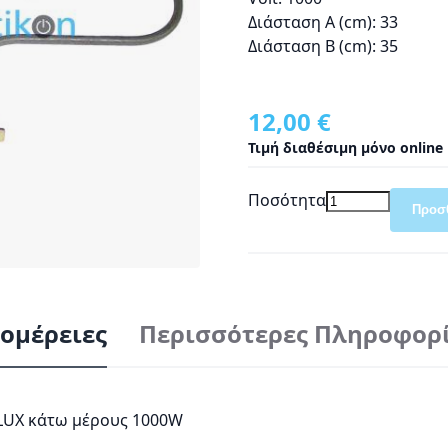
Διάσταση Α (cm): 33
Διάσταση Β (cm): 35
12,00 €
Τιμή διαθέσιμη μόνο online
Ποσότητα
Προσ
ομέρειες
Περισσότερες Πληροφορ
OLUX κάτω μέρους 1000W