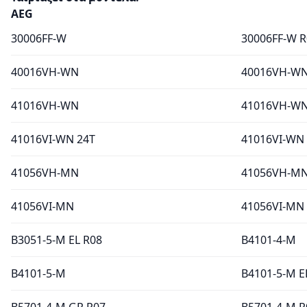
AEG
30006FF-W
30006FF-W R
40016VH-WN
40016VH-WN
41016VH-WN
41016VH-WN
41016VI-WN 24T
41016VI-WN 
41056VH-MN
41056VH-MN
41056VI-MN
41056VI-MN
B3051-5-M EL R08
B4101-4-M
B4101-5-M
B4101-5-M E
B5701-4-M GR R07
B5701-4-M R