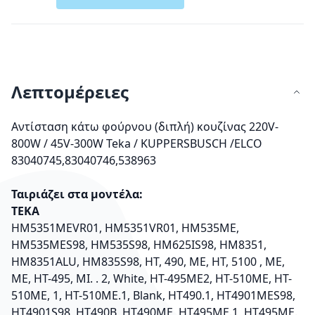
Λεπτομέρειες
Αντίσταση κάτω φούρνου (διπλή) κουζίνας 220V-
800W / 45V-300W Teka / KUPPERSBUSCH /ELCO
83040745,83040746,538963
Ταιριάζει στα μοντέλα:
ΤΕΚΑ
HM5351MEVR01, HM5351VR01, HM535ME,
HM535MES98, HM535S98, HM625IS98, HM8351,
HM8351ALU, HM835S98, HT, 490, ME, HT, 5100 , ME,
ME, HT-495, MI. . 2, White, HT-495ME2, HT-510ME, HT-
510ME, 1, HT-510ME.1, Blank, HT490.1, HT4901MES98,
HT4901S98, HT490B, HT490ME, HT495ME.1, HT495ME.