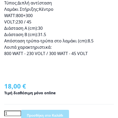
Τύπος:
Διπλή αντίσταση
Λαμάκι Στήριξης:
Κέντρο
WATT:
800+300
VOLT:
230 / 45
Διάσταση Α (cm):
30
Διάσταση Β (cm):
31.5
Απόσταση τρύπα-τρύπα στο λαμάκι (cm):
8.5
Λοιπά χαρακτηριστικά:
800 WATT - 230 VOLT / 300 WATT - 45 VOLT
18,00 €
Τιμή διαθέσιμη μόνο online
Προσθήκη στο Καλάθι