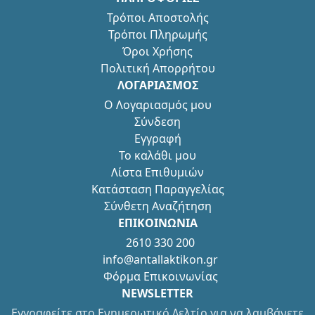
Τρόποι Αποστολής
Τρόποι Πληρωμής
Όροι Χρήσης
Πολιτική Απορρήτου
ΛΟΓΑΡΙΑΣΜΟΣ
Ο Λογαριασμός μου
Σύνδεση
Εγγραφή
Το καλάθι μου
Λίστα Επιθυμιών
Κατάσταση Παραγγελίας
Σύνθετη Αναζήτηση
ΕΠΙΚΟΙΝΩΝΙΑ
2610 330 200
info@antallaktikon.gr
Φόρμα Επικοινωνίας
NEWSLETTER
Εγγραφείτε στο Ενημερωτικό Δελτίο για να λαμβάνετε