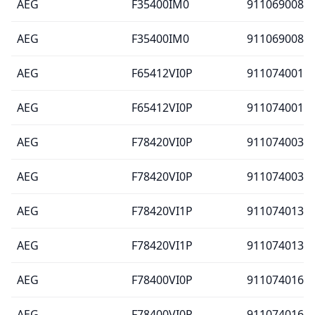
AEG
F35400IM0
911069008
AEG
F35400IM0
911069008
AEG
F65412VI0P
911074001
AEG
F65412VI0P
911074001
AEG
F78420VI0P
911074003
AEG
F78420VI0P
911074003
AEG
F78420VI1P
911074013
AEG
F78420VI1P
911074013
AEG
F78400VI0P
911074016
AEG
F78400VI0P
911074016