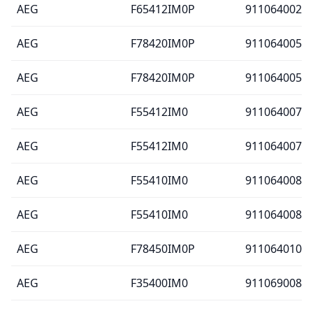
AEG
F65412IM0P
911064002
AEG
F78420IM0P
911064005
AEG
F78420IM0P
911064005
AEG
F55412IM0
911064007
AEG
F55412IM0
911064007
AEG
F55410IM0
911064008
AEG
F55410IM0
911064008
AEG
F78450IM0P
911064010
AEG
F35400IM0
911069008