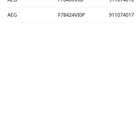
AEG
F78424VI0P
911074017
AEG
F78424VI0P
911074017
AEG
GS45BVB
911076014
AEG
GS45BVB
911076014
AEG
F55412VI0
911076025
AEG
F55412VI0
911076025
AEG
F55422VI0
911076027
AEG
F55422VI0
911076027
AEG
F55410VI0
911076028