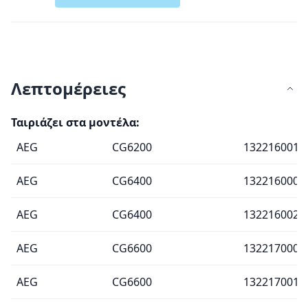
Λεπτομέρειες
Ταιριάζει στα μοντέλα:
AEG
CG6200
132216001
AEG
CG6400
132216000
AEG
CG6400
132216002
AEG
CG6600
132217000
AEG
CG6600
132217001