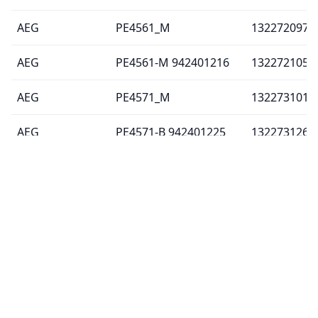
AEG
PE4561_M
132272097
AEG
PE4561-M 942401216
132272105
AEG
PE4571_M
132273101
AEG
PE4571-B 942401225
132273126
AEG
PE4571-M 942401217
132273121
ARIETE
1325
00M132520
ARIETE
1330
00M133020
ARIETE
1330
00M133020
ARIETE
1330
00M133021