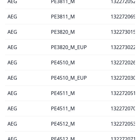
AEG
PE3811_M
132272052
AEG
PE3811_M
132272069
AEG
PE3820_M
132273015
AEG
PE3820_M_EUP
132273022
AEG
PE4510_M
132272026
AEG
PE4510_M_EUP
132272030
AEG
PE4511_M
132272051
AEG
PE4511_M
132272070
AEG
PE4512_M
132272053
AEG
PE4512_M
132272071