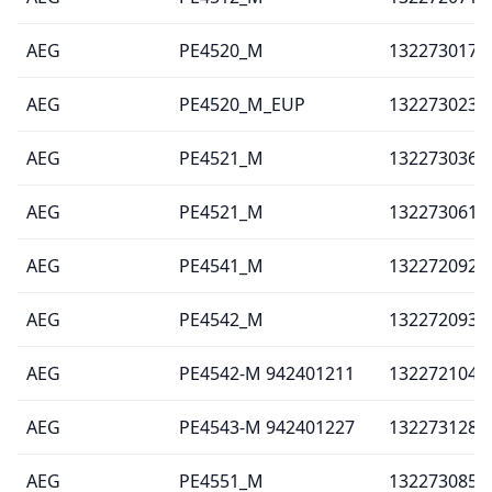
AEG
PE4520_M
132273017
AEG
PE4520_M_EUP
132273023
AEG
PE4521_M
132273036
AEG
PE4521_M
132273061
AEG
PE4541_M
132272092
AEG
PE4542_M
132272093
AEG
PE4542-M 942401211
132272104
AEG
PE4543-M 942401227
132273128
AEG
PE4551_M
132273085