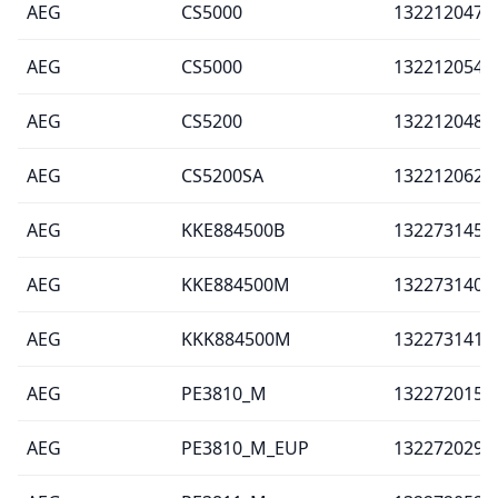
AEG
CS5000
132212047
AEG
CS5000
132212054
AEG
CS5200
132212048
AEG
CS5200SA
132212062
AEG
KKE884500B
132273145
AEG
KKE884500M
132273140
AEG
KKK884500M
132273141
AEG
PE3810_M
132272015
AEG
PE3810_M_EUP
132272029