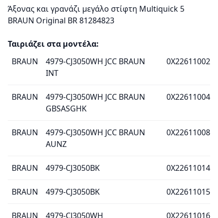
Άξονας και γρανάζι μεγάλο στίφτη Multiquick 5
BRAUN Original BR 81284823
Ταιριάζει στα μοντέλα:
BRAUN
4979-CJ3050WH JCC BRAUN
0X22611002
INT
BRAUN
4979-CJ3050WH JCC BRAUN
0X22611004
GBSASGHK
BRAUN
4979-CJ3050WH JCC BRAUN
0X22611008
AUNZ
BRAUN
4979-CJ3050BK
0X22611014
BRAUN
4979-CJ3050BK
0X22611015
BRAUN
4979-CJ3050WH
0X22611016