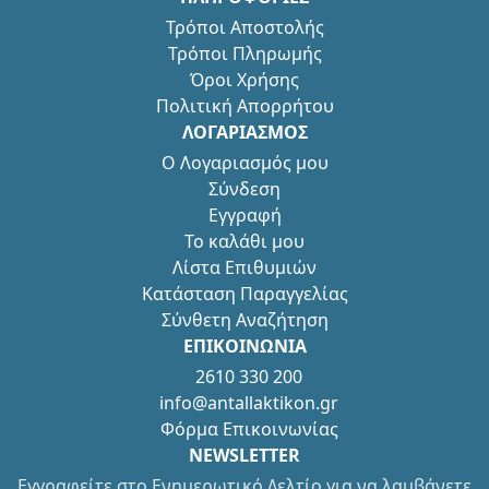
Τρόποι Αποστολής
Τρόποι Πληρωμής
Όροι Χρήσης
Πολιτική Απορρήτου
ΛΟΓΑΡΙΑΣΜΟΣ
Ο Λογαριασμός μου
Σύνδεση
Εγγραφή
Το καλάθι μου
Λίστα Επιθυμιών
Κατάσταση Παραγγελίας
Σύνθετη Αναζήτηση
ΕΠΙΚΟΙΝΩΝΙΑ
2610 330 200
info@antallaktikon.gr
Φόρμα Επικοινωνίας
NEWSLETTER
Εγγραφείτε στο Ενημερωτικό Δελτίο για να λαμβάνετε