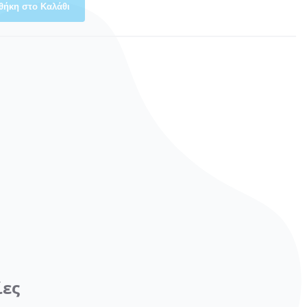
θήκη στο Καλάθι
ίες