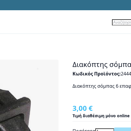
Αναζήτ
ίες
Νέα Προϊόντα
Προσφορές
Διακόπτης σόμπα
Κωδικός Προϊόντος
244
Διακόπτης σόμπας 6 επα
3,00 €
Τιμή διαθέσιμη μόνο online
Ποσότητα