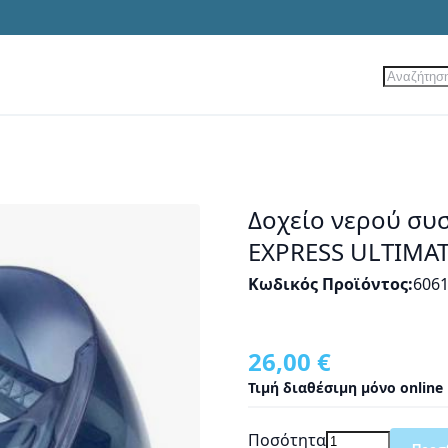
Αναζήτ
ίες
Νέα Προϊόντα
Προσφορές
Δοχείο νερού συ
EXPRESS ULTIMAT
Κωδικός Προϊόντος
606
26,00 €
Τιμή διαθέσιμη μόνο online
Ποσότητα