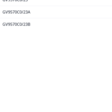
GV9570C0/23A
GV9570C0/23B
GV9570E0/23
GV9570E0/23A
GV9570E0/23B
GV9580C0/23
GV9580E0/23
GV9580G0/23
GV9582T1/23