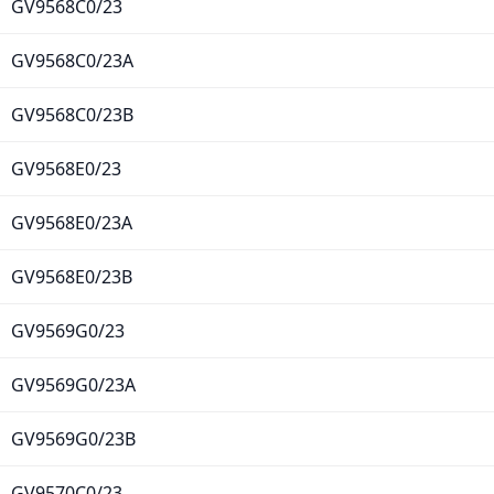
GV9568C0/23
GV9568C0/23A
GV9568C0/23B
GV9568E0/23
GV9568E0/23A
GV9568E0/23B
GV9569G0/23
GV9569G0/23A
GV9569G0/23B
GV9570C0/23