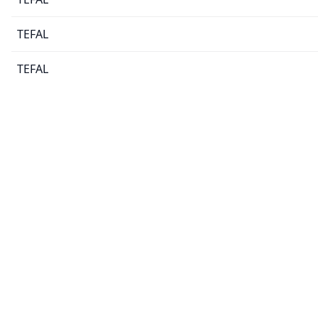
TEFAL
TEFAL
TEFAL
TEFAL
TEFAL
TEFAL
TEFAL
TEFAL
TEFAL