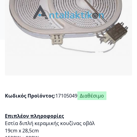
Κωδικός Προϊόντος
17105049
Διαθέσιμο
Επιπλέον πληροφορίες
Εστία διπλή κεραμικής κουζίνας οβάλ
19cm x 28,5cm