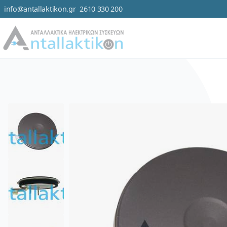
info@antallaktikon.gr
2610 330 200
Μετάβαση στο περιεχόμενο
Κατηγορ