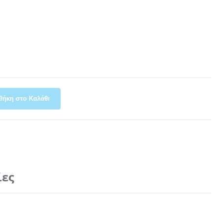
θήκη στο Καλάθι
ίες