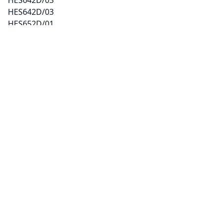
HES642D/03
HES652D/01
HES652D/01
HES652D/02
HES652D/02
HES652D/03
HES652D/03
HN23020/01
HN23020/01
HN23020/02
HN23020/02
HN33020EU/01
HN33020EU/01
HN33020GR/01
HN33020GR/01
HN33020GR/02
HN33020GR/02
HN33225EU/01