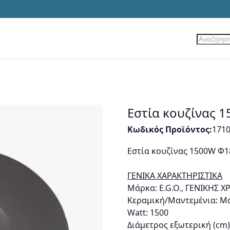
Αναζήτ
ίες
Νέα Προϊόντα
Προσφορές
Εστία κουζίνας 
Κωδικός Προϊόντος
171
Εστία κουζίνας 1500W Φ
ΓΕΝΙΚΑ ΧΑΡΑΚΤΗΡΙΣΤΙΚΑ
Μάρκα: E.G.O., ΓΕΝΙΚΗΣ 
Κεραμική/Μαντεμένια: Μ
Watt: 1500
Διάμετρος εξωτερική (cm)