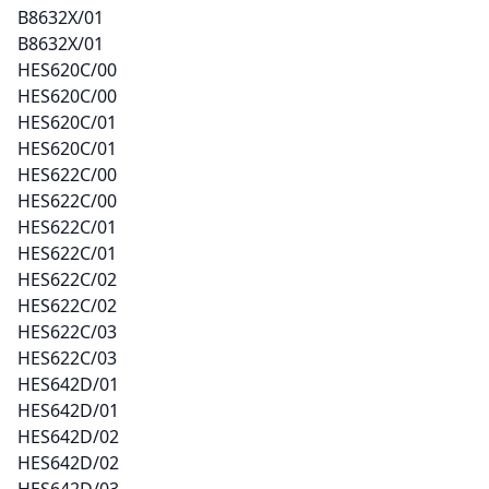
B8632X/01
B8632X/01
HES620C/00
HES620C/00
HES620C/01
HES620C/01
HES622C/00
HES622C/00
HES622C/01
HES622C/01
HES622C/02
HES622C/02
HES622C/03
HES622C/03
HES642D/01
HES642D/01
HES642D/02
HES642D/02
HES642D/03