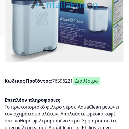
Κωδικός Προϊόντος
76596221
Διαθέσιμο
Επιπλέον πληροφορίες
Το πρωτοποριακό φίλτρο νερού AquaClean μειώνει
τον σχηματισμό αλάτων. Απολαύστε φρέσκο καφέ
από καθαρό, φιλτραρισμένο νερό. Χρησιμοποιείτε
μόνο φίλτρα νερού AquaClean της Philips για να