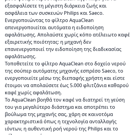
εξασφαλίσετε τη μέγιστη διάρκεια ζωής και
ασφάλεια των συσκευών Philips και Saeco.
Ενεργοποιώντας το φίλτρο AquaClean
απενεργοποιείται αυτόματα η ειδοποίηση
αφαλάτωσης. Απολαύστε χωρίς κόπο ατέλειωτο καφέ
εξαιρετικής ποιότητας: η μηχανή δεν
επανενεργοποιεί την ειδοποίηση της διαδικασίας
αφαλάτωσης.
Τοποθετείτε το φίλτρο AquaClean στο δοχείο νερού
της σούπερ αυτόματης μηχανής εσπρέσο Saeco, το
ενεργοποιείτε μέσω της διεπαφής χρήστη και είστε
έτοιμοι να απολαύσετε έως 5.000 φλιτζάνια καθαρού
καφέ χωρίς αφαλάτωση.
Το AquaClean βοηθά τον καφέ να διατηρεί τη γεύση
του για μεγαλύτερο διάστημα και αποτρέπει το
βούλωμα της μηχανής σας, χάρη σε καινοτόμα
χαρακτηριστικά όπως η τεχνολογία ανταλλαγής
ιόντων, η αυθεντική ροή νερού της Philips και το