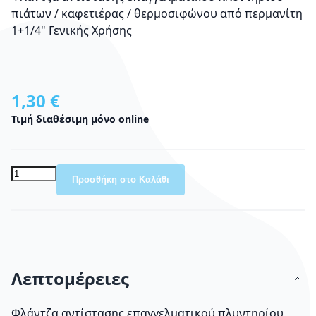
πιάτων / καφετιέρας / θερμοσιφώνου από περμανίτη
1+1/4" Γενικής Χρήσης
1,30 €
Τιμή διαθέσιμη μόνο online
Προσθήκη στο Καλάθι
Λεπτομέρειες
Φλάντζα αντίστασης επαγγελματικού πλυντηρίου