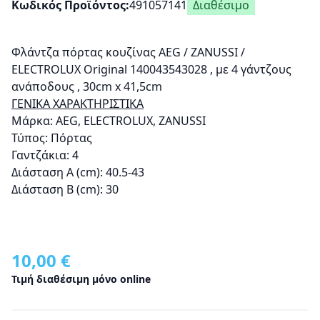
Κωδικός Προϊόντος
491057141
Διαθέσιμο
Φλάντζα πόρτας κουζίνας AEG / ZANUSSI /
ELECTROLUX Original 140043543028 , με 4 γάντζους
ανάποδους , 30cm x 41,5cm
ΓΕΝΙΚΑ ΧΑΡΑΚΤΗΡΙΣΤΙΚΑ
Μάρκα: AEG, ELECTROLUX, ZANUSSI
Τύπος: Πόρτας
Γαντζάκια: 4
Διάσταση Α (cm): 40.5-43
Διάσταση Β (cm): 30
10,00 €
Τιμή διαθέσιμη μόνο online