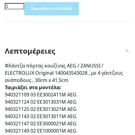
Προσθήκη στο Καλάθι
Λεπτομέρειες
Φλάντζα πόρτας κουζίνας AEG / ZANUSSI /
ELECTROLUX Original 140043543028 , με 4 γάντζους
ανάποδους , 30cm x 41,5cm
Ταιριάζει στα μοντέλα:
940321109 03 EE3002411M AEG
940321124 02 EE3013031M AEG
940321125 02 EE3013021M AEG
940321143 02 EE3013011M AEG
940321147 02 EE3000021M AEG
940321149 02 EE1000001M AEG