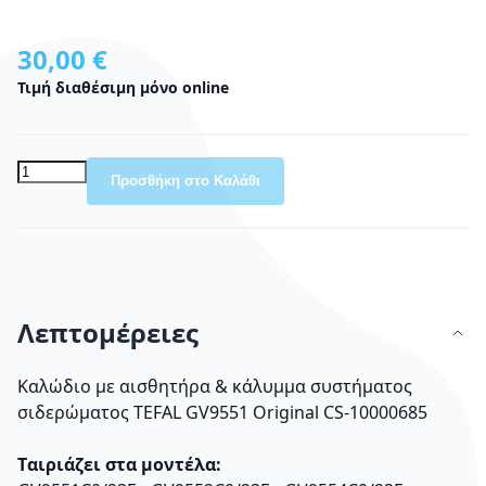
30,00 €
Τιμή διαθέσιμη μόνο online
Προσθήκη στο Καλάθι
Λεπτομέρειες
Καλώδιο με αισθητήρα & κάλυμμα συστήματος
σιδερώματος TEFAL GV9551 Original CS-10000685
Tαιριάζει στα μοντέλα: