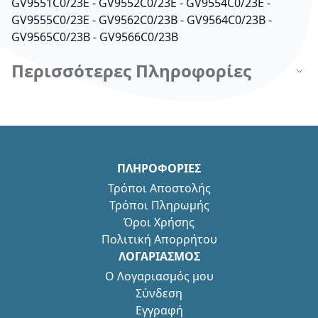
GV9551C0/23E - GV9552C0/23E - GV9554C0/23E -
GV9555C0/23E - GV9562C0/23B - GV9564C0/23B -
GV9565C0/23B - GV9566C0/23B
Περισσότερες Πληροφορίες
ΠΛΗΡΟΦΟΡΙΕΣ
Τρόποι Αποστολής
Τρόποι Πληρωμής
Όροι Χρήσης
Πολιτική Απορρήτου
ΛΟΓΑΡΙΑΣΜΟΣ
Ο Λογαριασμός μου
Σύνδεση
Εγγραφή