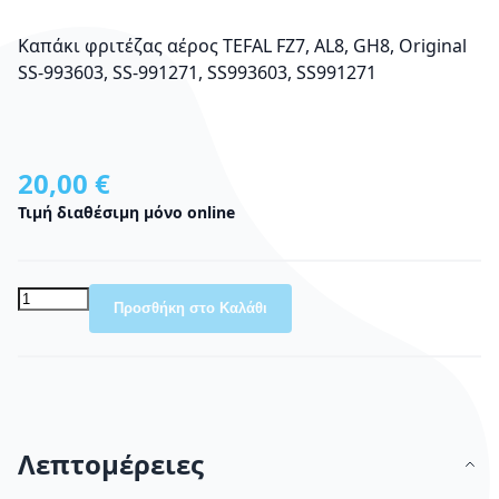
Καπάκι φριτέζας αέρος TEFAL FZ7, AL8, GH8, Original
SS-993603, SS-991271, SS993603, SS991271
20,00 €
Τιμή διαθέσιμη μόνο online
Προσθήκη στο Καλάθι
Λεπτομέρειες