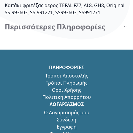
Καπάκι φριτέζας αέρος TEFAL FZ7, AL8, GH8, Original
SS-993603, SS-991271, SS993603, SS991271
Περισσότερες Πληροφορίες
ΠΛΗΡΟΦΟΡΙΕΣ
Τρόποι Αποστολής
Τρόποι Πληρωμής
Όροι Χρήσης
Πολιτική Απορρήτου
ΛΟΓΑΡΙΑΣΜΟΣ
Ο Λογαριασμός μου
Σύνδεση
Εγγραφή